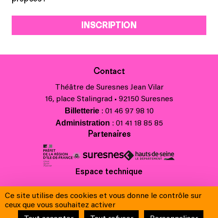
INSCRIPTION
Contact
Théâtre de Suresnes Jean Vilar
16, place Stalingrad • 92150 Suresnes
Billetterie
: 01 46 97 98 10
Administration
: 01 41 18 85 85
Partenaires
Espace technique
Charte régionale des valeurs de la République et de la laïcité
Ce site utilise des cookies et vous donne le contrôle sur
Contacts
ceux que vous souhaitez activer
Crédits