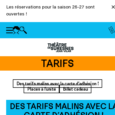
Panneau de gestion des cookies
Les réservations pour la saison 26-27 sont
ouvertes !
TARIFS
Des tarifs malins avec la carte d’adhésion !
Places à l’unité
Billet cadeau
DES TARIFS MALINS AVEC L