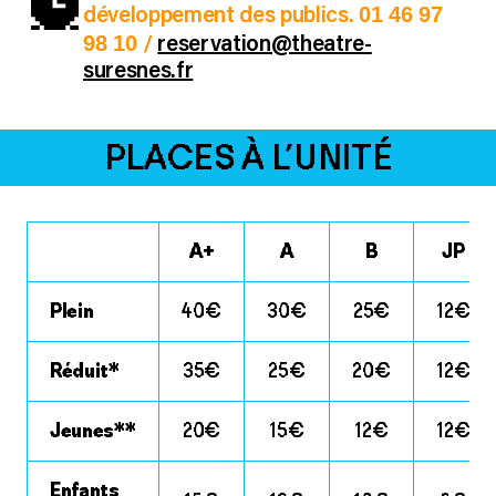
01 46 97
développement des publics.
98 10
/
reservation@theatre-
suresnes.fr
PLACES À L’UNITÉ
A+
A
B
JP
Plein
40€
30€
25€
12€
Réduit*
35€
25€
20€
12€
Jeunes**
20€
15€
12€
12€
Enfants