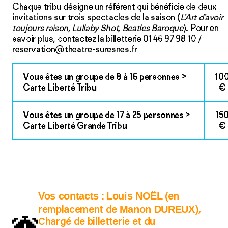
Chaque tribu désigne un référent qui bénéficie de deux
invitations sur trois spectacles de la saison (
L’Art d’avoir
toujours raison, Lullaby Shot, Beatles Baroque
). Pour en
savoir plus, contactez la billetterie 01 46 97 98 10 /
reservation@theatre-suresnes.fr
Vous êtes un groupe de 8 à 16 personnes >
10
Carte Liberté Tribu
€
Vous êtes un groupe de 17 à 25 personnes >
15
Carte Liberté Grande Tribu
€
Vos contacts
Louis NOËL
:
(en
Manon DUREUX
remplacement de
),
Chargé de billetterie et du