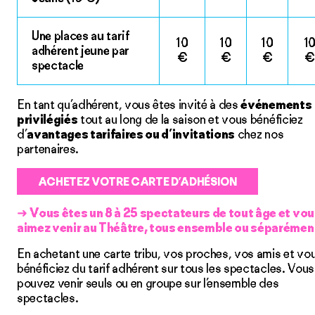
Une places au tarif
10
10
10
1
adhérent jeune par
€
€
€
€
spectacle
En tant qu’adhérent, vous êtes invité à des
événements
privilégiés
tout au long de la saison et vous bénéficiez
d’
avantages tarifaires ou d’invitations
chez nos
partenaires.
ACHETEZ VOTRE CARTE D’ADHÉSION
➜
Vous êtes un 8 à 25 spectateurs de tout âge et vo
aimez venir au Théâtre, tous ensemble ou séparémen
En achetant une carte tribu, vos proches, vos amis et vo
bénéficiez du tarif adhérent sur tous les spectacles. Vous
pouvez venir seuls ou en groupe sur l’ensemble des
spectacles.