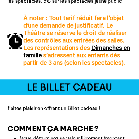
les spectacles, 5€ sur les spectacles jeune public
À noter
: Tout tarif réduit fera l’objet
d’une demande de justificatif. Le
Théâtre se réserve le droit de réaliser
des contrôles aux entrées des salles.
Les représentations des
Dimanches en
famille
s’adressent aux enfants dès
partir de 3 ans (selon les spectacles).
LE BILLET CADEAU
Faites plaisir en offrant un Billet cadeau !
COMMENT ÇA MARCHE ?
Vous déterminez sa valeur librement (montant