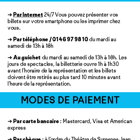
➜
Par Internet
24/7 Vous pouvez présenter vos
billets sur votre smartphone ou les imprimer chez
vous.
➜
Par téléphone / 01 46 97 98 10
du mardi au
samedi de 13h à 18h
➜
Au guichet
du mardi au samedi de 13h à 18h. Les
jours de spectacles, la billetterie ouvre 1h à 1h30
avant l’horaire de la représentation et les billets
doivent être retirés au plus tard 10 minutes avant
l’heure de la représentation.
MODES DE PAIEMENT
➜
Par carte bancaire
: Mastercard, Visa et American
express
➜
Par chèque
: à l’ordre du Théâtre de Suresnes Jean