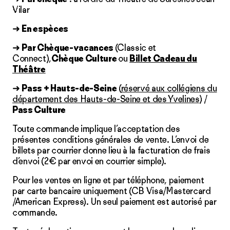
Vilar
➜
En espèces
➜
Par Chèque-vacances
(Classic et
Connect),
Chèque Culture
ou
Billet Cadeau du
Théâtre
➜
Pass + Hauts-de-Seine
(
réservé aux collégiens du
département des Hauts-de-Seine et des Yvelines
) /
Pass Culture
Toute commande implique l’acceptation des
présentes conditions générales de vente. L’envoi de
billets par courrier donne lieu à la facturation de frais
d’envoi (2€ par envoi en courrier simple).
Pour les ventes en ligne et par téléphone, paiement
par carte bancaire uniquement (CB Visa/Mastercard
/American Express). Un seul paiement est autorisé par
commande.