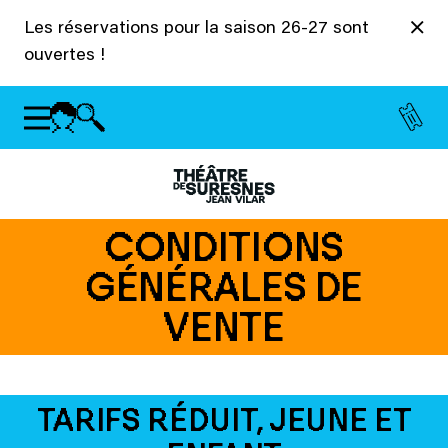
Panneau de gestion des cookies
Les réservations pour la saison 26-27 sont
ouvertes !
CONDITIONS
GÉNÉRALES DE
VENTE
TARIFS RÉDUIT, JEUNE ET