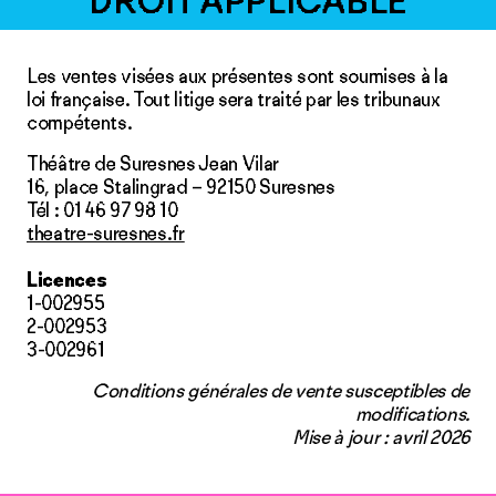
DROIT APPLICABLE
Les ventes visées aux présentes sont soumises à la
loi française. Tout litige sera traité par les tribunaux
compétents.
Théâtre de Suresnes Jean Vilar
16, place Stalingrad – 92150 Suresnes
Tél : 01 46 97 98 10
theatre-suresnes.fr
Licences
1-002955
2-002953
3-002961
Conditions générales de vente susceptibles de
modifications.
Mise à jour : avril 2026