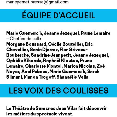
mariepernet.presse@gmail.com
ÉQUIPE D’ACCUEIL
Marie Quemerc’h, Jeanne Jezequel, Prune Lemaire
– Cheffes de salle
Morgane Boussard, Cécile Bouteiller, Eric
Chevallier, Sania Djerraz, Flor Griveau-
Boukerche, Sandrine Jeanpetit, Jeanne Jezequel,
Ophélie Kikonda, Raphaël Kloutse, Prune
Lemaire, Charlotte Montel, Marion Nicolas, Zoé
Noyer, Axel Pobeau, Marie Quemerc’h, Sarah
Slimani, Manon Trogoff, Shanaëlle Velia
LES VOIX DES COULISSES
Le Théâtre de Suresnes Jean Vilar fait découvrir
les métiers du spectacle vivant
.