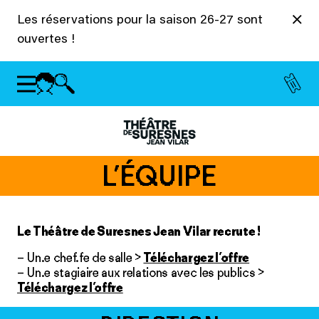
Panneau de gestion des cookies
Les réservations pour la saison 26-27 sont
ouvertes !
L’ÉQUIPE
Le Théâtre de Suresnes Jean Vilar recrute !
– Un.e chef.fe de salle >
Téléchargez l’offre
– Un.e stagiaire aux relations avec les publics >
Téléchargez l’offre