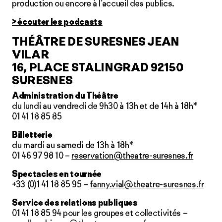
production ou encore à l’accueil des publics.
> écouter les podcasts
THÉÂTRE DE SURESNES JEAN
VILAR
16, PLACE STALINGRAD 92150
SURESNES
Administration du Théâtre
du lundi au vendredi de 9h30 à 13h et de 14h à 18h*
01 41 18 85 85
Billetterie
du mardi au samedi de 13h à 18h*
01 46 97 98 10 –
reservation@theatre-suresnes.fr
Spectacles en tournée
+33 (0)1 41 18 85 95 –
fanny.vial@theatre-suresnes.fr
Service des relations publiques
01 41 18 85 94 pour les groupes et collectivités –