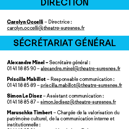
DIRECTION
Carolyn Occelli
– Directrice :
carolyn.occelli@theatre-suresnes.fr
SÉCRÉTARIAT GÉNÉRAL
Alexandre Minel –
Secrétaire général :
01 41 18 85 90 –
alexandre.minel@theatre-suresnes.fr
Priscilla Mabillot
– Responsable communication :
01 41 18 85 89 –
priscilla.mabillot@theatre-suresnes.fr
Simon Le Disez
– Assistant communication :
01 41 18 85 87 –
simon.ledisez@theatre-suresnes.fr
Maruschka Timbert
– Chargée de la valorisation du
patrimoine culturel, de la communication interne et
institutionnelle :