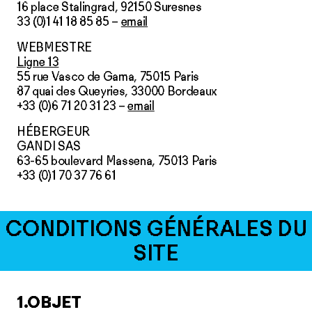
16 place Stalingrad, 92150 Suresnes
33 (0)1 41 18 85 85 –
email
WEBMESTRE
Ligne 13
55 rue Vasco de Gama, 75015 Paris
87 quai des Queyries, 33000 Bordeaux
+33 (0)6 71 20 31 23 –
email
HÉBERGEUR
GANDI SAS
63-65 boulevard Massena, 75013 Paris
+33 (0)1 70 37 76 61
CONDITIONS GÉNÉRALES DU
SITE
1.OBJET