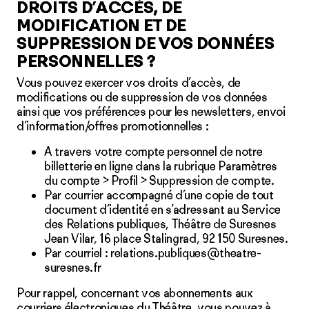
DROITS D’ACCÈS, DE
MODIFICATION ET DE
SUPPRESSION DE VOS DONNÉES
PERSONNELLES ?
Vous pouvez exercer vos droits d’accès, de
modifications ou de suppression de vos données
ainsi que vos préférences pour les newsletters, envoi
d’information/offres promotionnelles :
A travers votre
compte personnel
de notre
billetterie en ligne dans la rubrique Paramètres
du compte > Profil > Suppression de compte.
Par courrier accompagné d’une copie de tout
document d’identité en s’adressant au Service
des Relations publiques, Théâtre de Suresnes
Jean Vilar, 16 place Stalingrad, 92 150 Suresnes.
Par courriel :
relations.publiques@theatre-
suresnes.fr
Pour rappel, concernant vos abonnements aux
courriers électroniques du Théâtre, vous pouvez à