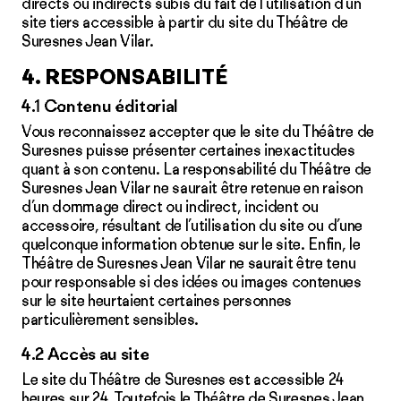
directs ou indirects subis du fait de l’utilisation d’un
site tiers accessible à partir du site du Théâtre de
Suresnes Jean Vilar.
4. RESPONSABILITÉ
4.1 Contenu éditorial
Vous reconnaissez accepter que le site du Théâtre de
Suresnes puisse présenter certaines inexactitudes
quant à son contenu. La responsabilité du Théâtre de
Suresnes Jean Vilar ne saurait être retenue en raison
d’un dommage direct ou indirect, incident ou
accessoire, résultant de l’utilisation du site ou d’une
quelconque information obtenue sur le site. Enfin, le
Théâtre de Suresnes Jean Vilar ne saurait être tenu
pour responsable si des idées ou images contenues
sur le site heurtaient certaines personnes
particulièrement sensibles.
4.2 Accès au site
Le site du Théâtre de Suresnes est accessible 24
heures sur 24. Toutefois le Théâtre de Suresnes Jean