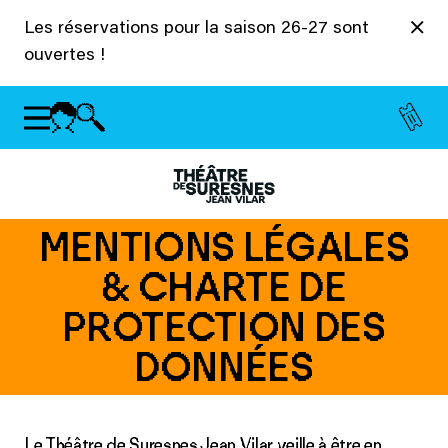
Panneau de gestion des cookies
Les réservations pour la saison 26-27 sont
ouvertes !
MENTIONS LÉGALES
& CHARTE DE
PROTECTION DES
DONNÉES
Le Théâtre de Suresnes Jean Vilar veille à être en