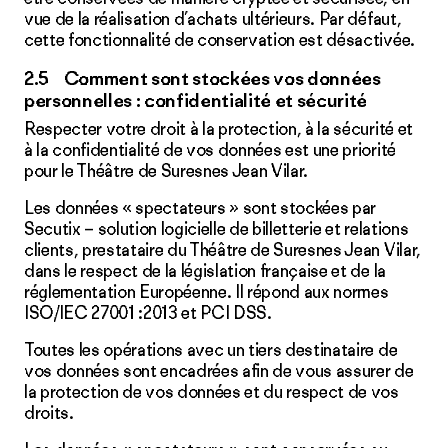
vue de la réalisation d’achats ultérieurs. Par défaut,
cette fonctionnalité de conservation est désactivée.
2.5 Comment sont stockées vos données
personnelles : confidentialité et sécurité
Respecter votre droit à la protection, à la sécurité et
à la confidentialité de vos données est une priorité
pour le Théâtre de Suresnes Jean Vilar.
Les données « spectateurs » sont stockées par
Secutix – solution logicielle de billetterie et relations
clients, prestataire du Théâtre de Suresnes Jean Vilar,
dans le respect de la législation française et de la
réglementation Européenne. Il répond aux normes
ISO/IEC 27001 :2013 et PCI DSS.
Toutes les opérations avec un tiers destinataire de
vos données sont encadrées afin de vous assurer de
la protection de vos données et du respect de vos
droits.