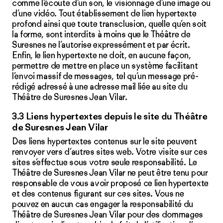
comme l’écoute d’un son, le visionnage d’une image ou
d’une vidéo. Tout établissement de lien hypertexte
profond ainsi que toute transclusion, quelle qu’en soit
la forme, sont interdits à moins que le Théâtre de
Suresnes ne l’autorise expressément et par écrit.
Enfin, le lien hypertexte ne doit, en aucune façon,
permettre de mettre en place un système facilitant
l’envoi massif de messages, tel qu’un message pré-
rédigé adressé à une adresse mail liée au site du
Théâtre de Suresnes Jean Vilar.
3.3 Liens hypertextes depuis le site du Théâtre
de Suresnes Jean Vilar
Des liens hypertextes contenus sur le site peuvent
renvoyer vers d’autres sites web. Votre visite sur ces
sites s’effectue sous votre seule responsabilité. Le
Théâtre de Suresnes Jean Vilar ne peut être tenu pour
responsable de vous avoir proposé ce lien hypertexte
et des contenus figurant sur ces sites. Vous ne
pouvez en aucun cas engager la responsabilité du
Théâtre de Suresnes Jean Vilar pour des dommages