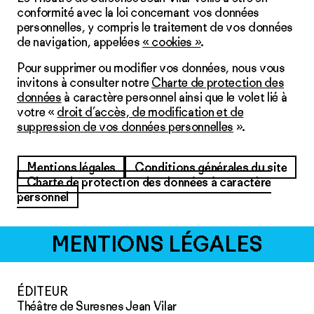
conformité avec la loi concernant vos données
personnelles, y compris le traitement de vos données
de navigation, appelées
« cookies »
.
Pour supprimer ou modifier vos données, nous vous
invitons à consulter notre
Charte de protection des
données
à caractère personnel ainsi que le volet lié à
votre «
droit d’accès, de modification et de
suppression de vos données personnelles
».
Mentions légales
Conditions générales du site
Charte de protection des données à caractère
personnel
MENTIONS LÉGALES
ÉDITEUR
Théâtre de Suresnes Jean Vilar