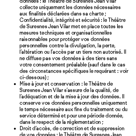
données : le Théâtre de Suresnes Jean Vilar
collecte uniquement les données nécessaires
aux finalités déclarées dans sa charte ;
Confidentialité, intégrité et sécurité : le Théâtre
de Suresnes Jean Vilar met en place toutes les
mesures techniques et organisationnelles
raisonnables pour protéger vos données
personnelles contre la divulgation, la perte,
l’altération ou l’accès par un tiers non autorisé. Il
ne diffuse pas vos données à des tiers sans
votre consentement préalable (sauf dans le cas
des circonstances spécifiques le requérant : voir
ci-dessous) ;
Mise à jour et conservation : le Théâtre de
Suresnes Jean Vilar s’assure de la qualité, de
l’adéquation et de la mise à jour des données. Il
conserve vos données personnelles uniquement
le temps nécessaire aux fins du traitement ou du
service déterminé et pour une période donnée,
dans le respect de la réglementation ;
Droit d’accès, de correction et de suppression
de vos données : le Théâtre de Suresnes Jean