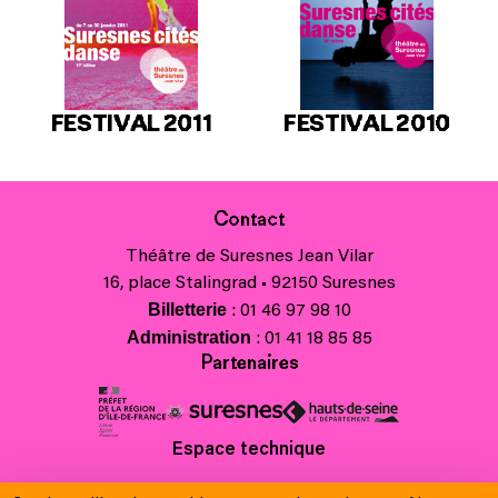
FESTIVAL 2011
FESTIVAL 2010
Contact
Théâtre de Suresnes Jean Vilar
16, place Stalingrad • 92150 Suresnes
Billetterie
: 01 46 97 98 10
Administration
: 01 41 18 85 85
Partenaires
Espace technique
Charte régionale des valeurs de la République et de la laïcité