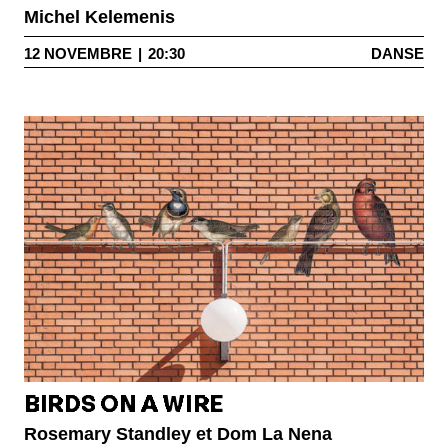
Michel Kelemenis
12
NOVEMBRE
|
20:30
DANSE
BIRDS ON A WIRE
Rosemary Standley et Dom La Nena