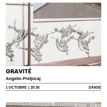
GRAVITÉ
Angelin Preljocaj
1
OCTOBRE
|
20:30
DANSE