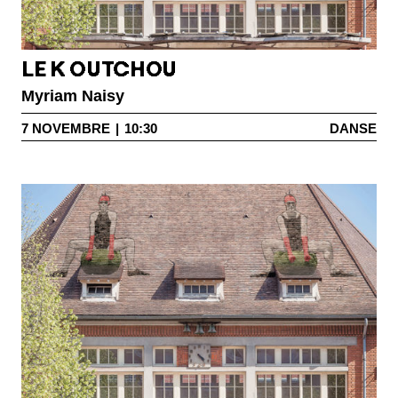
LE K OUTCHOU
Myriam Naisy
7
NOVEMBRE
|
10:30
DANSE