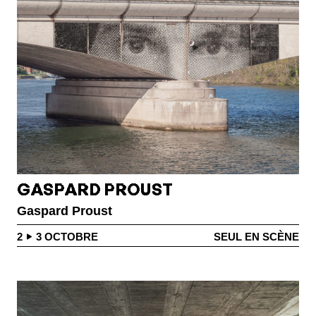
GASPARD PROUST
Gaspard Proust
2
3
OCTOBRE
SEUL EN SCÈNE