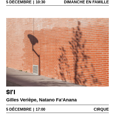
5
DÉCEMBRE
|
10:30
DIMANCHE EN FAMILLE
SI’I
Gilles Verièpe, Natano Fa’Anana
5
DÉCEMBRE
|
17:00
CIRQUE