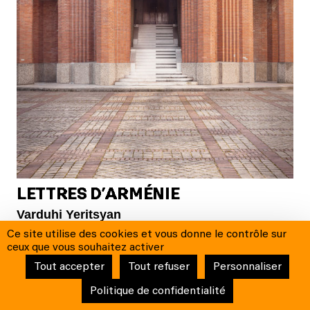
LETTRES D’ARMÉNIE
Varduhi Yeritsyan
Ce site utilise des cookies et vous donne le contrôle sur
16
DÉCEMBRE
|
20:30
MUSIQUE CLASSIQUE / OPÉRA
ceux que vous souhaitez activer
Tout accepter
Tout refuser
Personnaliser
Politique de confidentialité