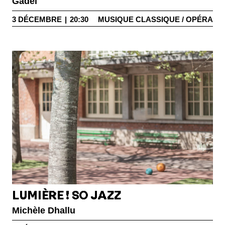
Gadel
3
DÉCEMBRE
|
20:30
MUSIQUE CLASSIQUE / OPÉRA
LUMIÈRE ! SO JAZZ
Michèle Dhallu