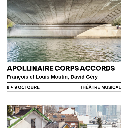
APOLLINAIRE CORPS ACCORDS
François et Louis Moutin, David Géry
8
9
OCTOBRE
THÉÂTRE MUSICAL