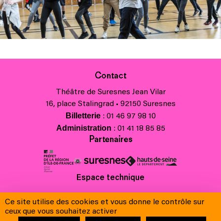
Contact
Théâtre de Suresnes Jean Vilar
16, place Stalingrad • 92150 Suresnes
Billetterie
: 01 46 97 98 10
Administration
: 01 41 18 85 85
Partenaires
Espace technique
Charte régionale des valeurs de la République et de la laïcité
Ce site utilise des cookies et vous donne le contrôle sur
Contacts
ceux que vous souhaitez activer
Crédits