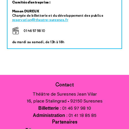
Comités d’entreprise :
Manon DUREUX
Chargée de billetterie et du développement des publics
reservation@theatre-suresnes.fr
01 46 97 98 10
du mardi au samedi, de 13h à 18h
Contact
Théâtre de Suresnes Jean Vilar
16, place Stalingrad • 92150 Suresnes
Billetterie
: 01 46 97 98 10
Administration
: 01 41 18 85 85
Partenaires