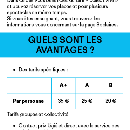
Dans ce cas vous bénéficiez du tarif « collectivité »
et pouvez réserver vos places et pour plusieurs
spectacles en même temps.
Si vous êtes enseignant, vous trouverez les
informations vous concernant sur
la page Scolaires
.
QUELS SONT LES
AVANTAGES ?
Des tarifs spécifiques :
A +
A
B
Par personne
35 €
25 €
20 €
Tarifs groupes et collectivité
Contact privilégié et direct avec le service des