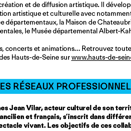
réation et de diffusion artistique. Il dével
tion artistique et culturelle avec notammen
e départementaux, la Maison de Chateaubria
entales, le Musée départemental Albert-Ka
es, concerts et animations… Retrouvez tout
e des Hauts-de-Seine sur
www.hauts-de-seine
LES RÉSEAUX PROFESSIONNEL
s Jean Vilar, acteur culturel de son terri
ncilien et français, s’inscrit dans différ
ctacle vivant. Les objectifs de ces collab