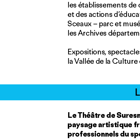
les établissements de c
et des actions d’éduca
Sceaux – parc et musé
les Archives départem
Expositions, spectacl
la Vallée de la Cultur
Le Théâtre de Suresne
paysage artistique fra
professionnels du spe