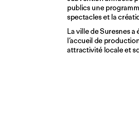
publics une programmat
spectacles et la créati
La ville de Suresnes a
l’accueil de productio
attractivité locale et 