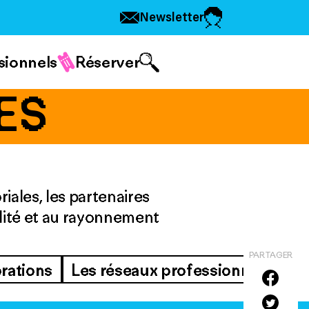
Newsletter
sionnels
Réserver
ES
riales, les partenaires
alité et au rayonnement
PARTAGER
orations
Les réseaux professionnels