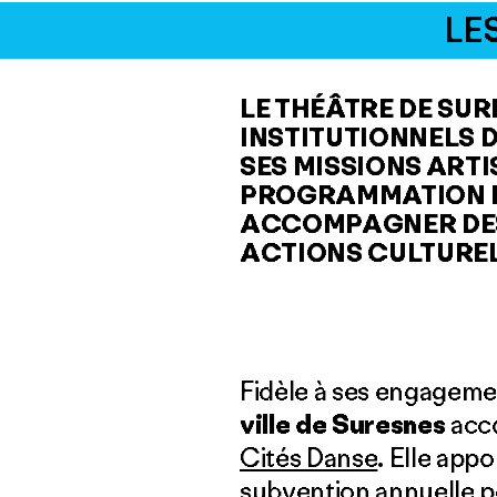
LE
LE THÉÂTRE DE SU
INSTITUTIONNELS D
SES MISSIONS ART
PROGRAMMATION EX
ACCOMPAGNER DES 
ACTIONS CULTUREL
Fidèle à ses engagemen
ville de Suresnes
acc
Cités Danse
. Elle app
subvention annuelle pe