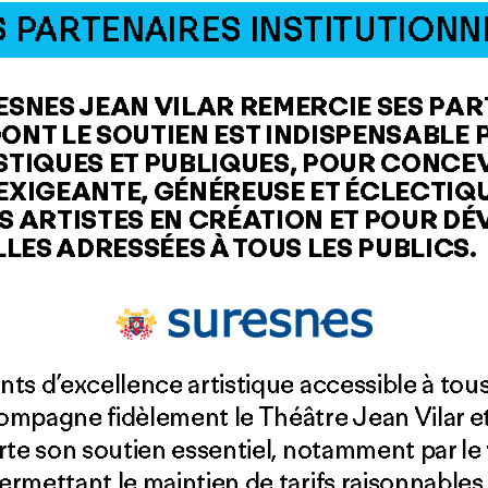
S PARTENAIRES INSTITUTIONN
RESNES JEAN VILAR REMERCIE SES PA
ONT LE SOUTIEN EST INDISPENSABLE 
ISTIQUES ET PUBLIQUES, POUR CONCE
IGEANTE, GÉNÉREUSE ET ÉCLECTIQU
ARTISTES EN CRÉATION ET POUR DÉ
LES ADRESSÉES À TOUS LES PUBLICS.
ts d’excellence artistique accessible à tous 
ompagne fidèlement le Théâtre Jean Vilar et
orte son soutien essentiel, notamment par l
rmettant le maintien de tarifs raisonnables 