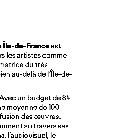
 Île-de-France
est
rs les artistes comme
matrice du très
en au-delà de l’Île-de-
e. Avec un budget de 84
 une moyenne de 100
diffusion des œuvres.
amment au travers ses
a, l’audiovisuel, le