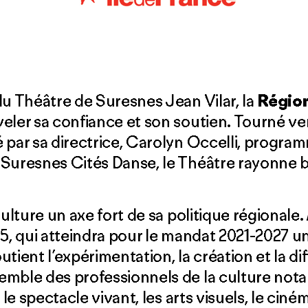
du Théâtre de Suresnes Jean Vilar, la
Région
eler sa confiance et son soutien. Tourné ve
 par sa directrice, Carolyn Occelli, program
Suresnes Cités Danse, le Théâtre rayonne bi
Culture un axe fort de sa politique régional
25, qui atteindra pour le mandat 2021-2027
soutient l’expérimentation, la création et la 
emble des professionnels de la culture not
 le spectacle vivant, les arts visuels, le ciném