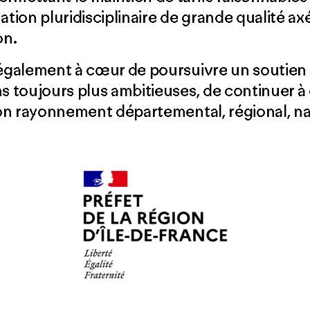
ion pluridisciplinaire de grande qualité axée
on.
 également à cœur de poursuivre un soutien ac
ns toujours plus ambitieuses, de continuer à 
son rayonnement départemental, régional, nat