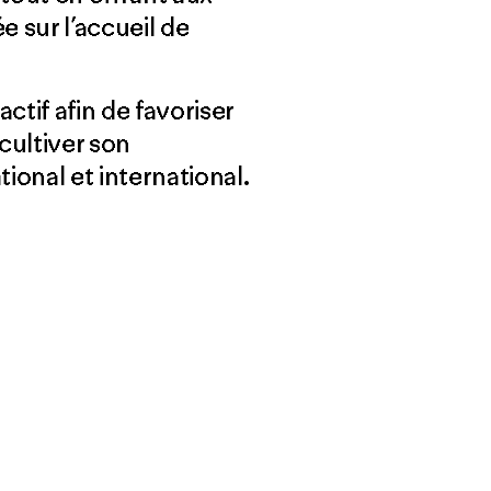
 sur l’accueil de
tif afin de favoriser
cultiver son
ional et international.