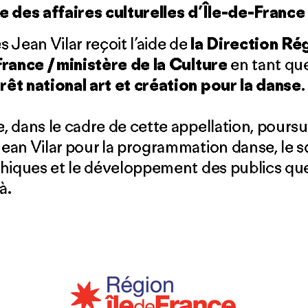
e des affaires culturelles d’Île-de-France
 Jean Vilar reçoit l’aide de
la Direction Ré
France / ministère de la Culture
en tant qu
êt national art et création pour la danse
.
 dans le cadre de cette appellation, poursu
ean Vilar pour la programmation danse, le 
phiques et le développement des publics qu
à.