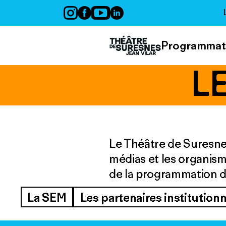
Panneau de gestion des cookies
Programmat
L
Le Théâtre de Suresnes 
médias et les organism
de la programmation d
La SEM
Les partenaires institution