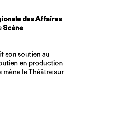
gionale des Affaires
e
Scène
it son soutien au
soutien en production
e mène le Théâtre sur