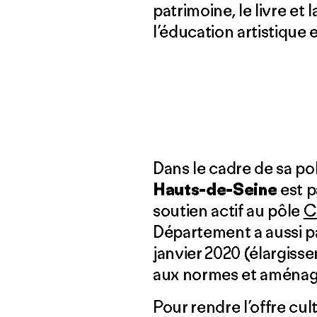
patrimoine, le livre et
l’éducation artistique e
Dans le cadre de sa po
Hauts-de-Seine
est 
soutien actif au pôle
C
Département a aussi pa
janvier 2020 (élargiss
aux normes et aménage
Pour rendre l’offre cu