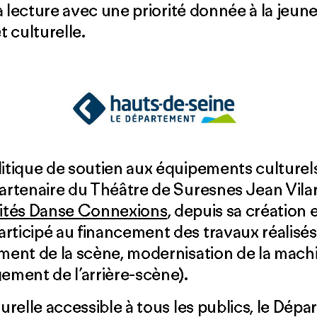
 la lecture avec une priorité donnée à la jeune
t culturelle.
litique de soutien aux équipements culturels
partenaire du Théâtre de Suresnes Jean Vila
ités Danse Connexions
, depuis sa création 
rticipé au financement des travaux réalisés
ement de la scène, modernisation de la mach
ment de l’arrière-scène).
lturelle accessible à tous les publics, le D