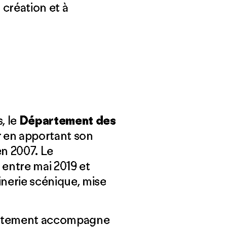
 création et à
, le
Département des
r en apportant son
en 2007. Le
 entre mai 2019 et
inerie scénique, mise
épartement accompagne