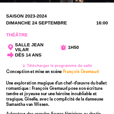
SAISON 2023-2024
DIMANCHE 24 SEPTEMBRE
16:00
THÉÂTRE
SALLE JEAN
1H50
VILAR
DÈS 14 ANS
↓ Télécharger le programme de salle
Conception et mise en scène
François Gremaud
Une exploration magique d’un chef-d’œuvre du ballet
romantique : François Gremaud pose son écriture
tendre et joyeuse sur une héroïne inoubliable et
tragique, Giselle, avec la complicité de la danseuse
Samantha van Wissen.
Adorateur des grandes figures féminines au destin