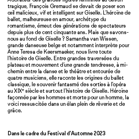
tragique, François Gremaud se devait de poser son
œil malicieux, vif et intelligent sur Giselle. L’héroïne de
ballet, malheureuse en amour, archétype du
romantisme, émeut des générations de spectateurs
depuis plus de cent cinquante ans. Mais que savons-
nous au fond de Giselle ? Samantha van Wissen,
grande danseuse belge et notamment interprète pour
Anne Teresa de Keersmaeker, nous livre toute
l’histoire de Giselle. Entre grandes traversées du
plateau et mouvement d’une grande tendresse, à mi-
chemin entre la danse et le théâtre et entourée de
quatre musiciens, elle raconte les origines du ballet
classique, le souvenir fantasmé des sorties à l’opéra
e
au XIX
siècle et surtout l’histoire de Giselle. Héroïne
façonnée par les hommes et morte pour un homme, la
voici ressuscitée dans un élan plein de rêverie et de
grâce.
Dans le cadre du Festival d’Automne 2023