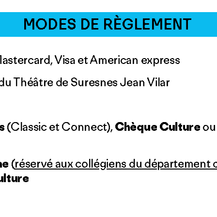
MODES DE RÈGLEMENT
Mastercard, Visa et American express
e du Théâtre de Suresnes Jean Vilar
es
(Classic et Connect),
Chèque Culture
ou
ne
(
réservé aux collégiens du département 
ulture