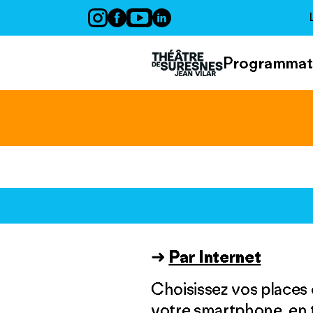
Panneau de gestion des cookies
Programmat
➜
Par Internet
Choisissez vos places e
votre smartphone, en 