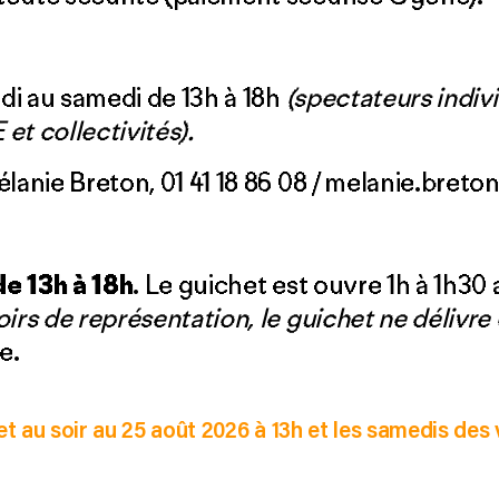
i au samedi de 13h à 18h
(spectateurs indiv
et collectivités).
élanie Breton, 01 41 18 86 08 / melanie.bret
e 13h à 18h
. Le guichet est ouvre 1h à 1h30 
oirs de représentation, le guichet ne délivre 
e.
let au soir au 25 août 2026 à 13h et les samedis des