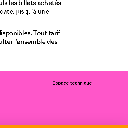
ls les billets achetés
date, jusqu’à une
isponibles. Tout tarif
ulter l’ensemble des
Espace technique