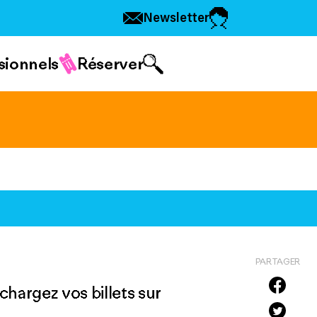
Newsletter
sionnels
Réserver
PARTAGER
chargez vos billets sur