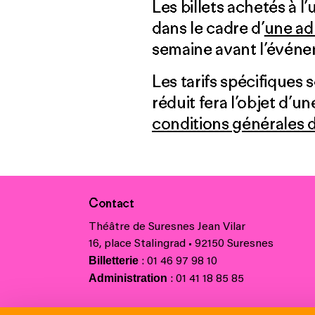
Les billets achetés à l
dans le cadre d’
une ad
semaine avant l’évén
Les tarifs spécifiques 
réduit fera l’objet d’
conditions générales 
Contact
Théâtre de Suresnes Jean Vilar
16, place Stalingrad • 92150 Suresnes
Billetterie
: 01 46 97 98 10
Administration
: 01 41 18 85 85