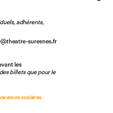
iduels, adhérents,
on@theatre-suresnes.fr
avant les
des billets que pour le
 vacances scolaires.