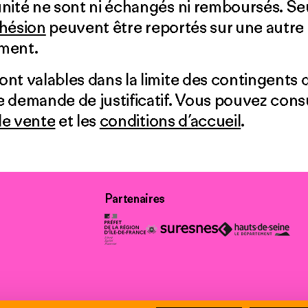
’unité ne sont ni échangés ni remboursés. Seu
hésion
peuvent être reportés sur une autre 
ement.
sont valables dans la limite des contingents d
une demande de justificatif. Vous pouvez cons
de vente
et les
conditions d’accueil
.
Partenaires