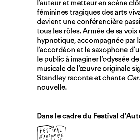
l’auteur et metteur en scène clôt
féminines tragiques des arts viv
devient une conférencière pass
tous les rôles. Armée de sa voi
hypnotique, accompagnée par la f
l’accordéon et le saxophone d’un
le public à imaginer l’odyssée 
musicale de l’œuvre originale s
Standley raconte et chante
Car
nouvelle.
Dans le cadre du Festival d’Au