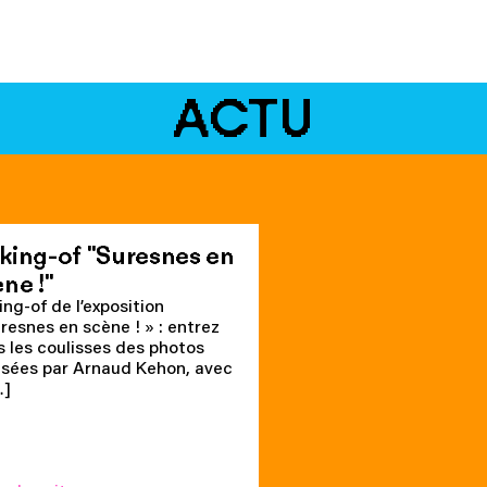
ACTU
king-of "Suresnes en
ne !"
ng-of de l’exposition
resnes en scène ! » : entrez
 les coulisses des photos
isées par Arnaud Kehon, avec
…]