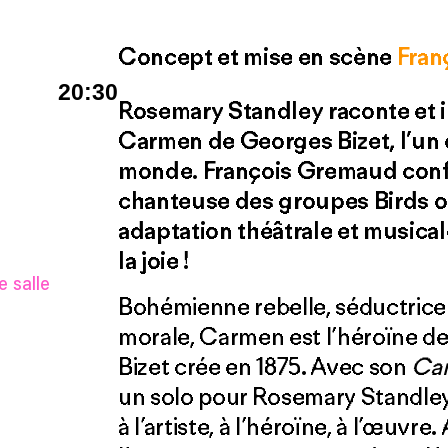
Concept et mise en scène
Fran
20:30
Rosemary Standley raconte et i
Carmen de Georges Bizet, l’un 
monde. François Gremaud confi
chanteuse des groupes Birds on
adaptation théâtrale et musical
la joie !
 salle
Bohémienne rebelle, séductrice 
morale, Carmen est l’héroïne d
Bizet crée en 1875. Avec son
Ca
un solo pour Rosemary Standley
à l’artiste, à l’héroïne, à l’œuvre