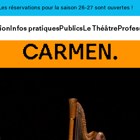
Les réservations pour la saison 26-27 sont ouvertes !
ion
Infos pratiques
Publics
Le Théâtre
Profes
CARMEN.