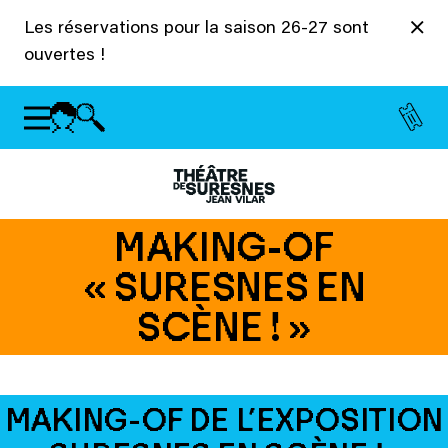
Panneau de gestion des cookies
Les réservations pour la saison 26-27 sont
ouvertes !
MAKING-OF
« SURESNES EN
SCÈNE ! »
MAKING-OF DE L’EXPOSITION