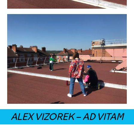
ALEX VIZOREK – AD VITAM