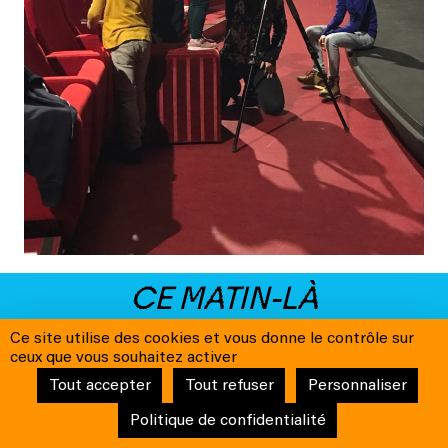
CE MATIN-LÀ
Ce site utilise des cookies et vous donne le contrôle sur
ceux que vous souhaitez activer
Tout accepter
Tout refuser
Personnaliser
Politique de confidentialité