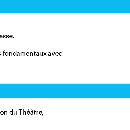
lasse.
irs fondamentaux avec
ion du Théâtre,