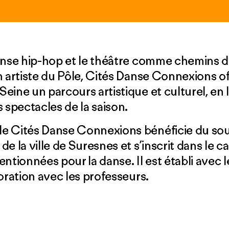
anse hip-hop et le théâtre comme chemins d’
n artiste du Pôle, Cités Danse Connexions of
eine un parcours artistique et culturel, en l
 spectacles de la saison.
de Cités Danse Connexions bénéficie du so
e la ville de Suresnes et s’inscrit dans le c
ntionnées pour la danse. Il est établi avec 
oration avec les professeurs.