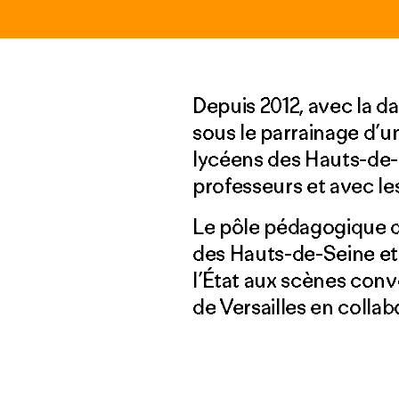
Depuis 2012, avec la d
sous le parrainage d’u
lycéens des Hauts-de-S
professeurs et avec les
Le pôle pédagogique 
des Hauts-de-Seine et d
l’État aux scènes conve
de Versailles en collab