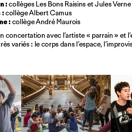
n :
collèges Les Bons Raisins et Jules Verne
 :
collège Albert Camus
ne :
collège André Maurois
n concertation avec l’artiste « parrain » et
s variés : le corps dans l’espace, l’improvisa