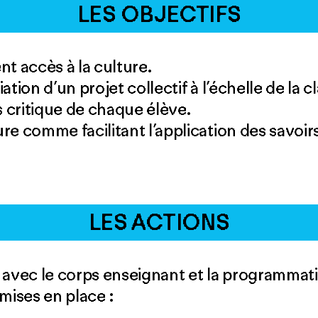
LES OBJECTIFS
t accès à la culture.
ation d’un projet collectif à l’échelle de la c
 critique de chaque élève.
ure comme facilitant l’application des savo
LES ACTIONS
 avec le corps enseignant et la programmat
mises en place :