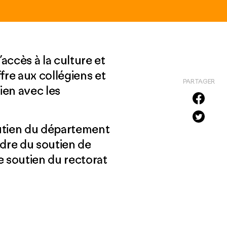
accès à la culture et
fre aux collégiens et
PARTAGER
ien avec les
utien du département
adre du soutien de
le soutien du rectorat