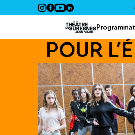
Panneau de gestion des cookies
Programmat
POUR L’