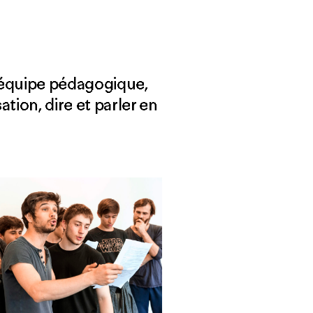
 l’équipe pédagogique,
tion, dire et parler en