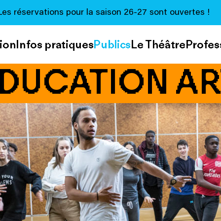
Les réservations pour la saison 26-27 sont ouvertes !
ion
Infos pratiques
Publics
Le Théâtre
Profes
ÉDUCATION AR