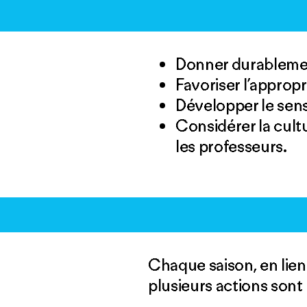
Donner durablemen
Favoriser l’appropri
Développer le sens
Considérer la cult
les professeurs.
Chaque saison, en lien
plusieurs actions sont 