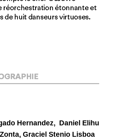
e réorchestration étonnante et
pas de huit danseurs virtuoses.
IOGRAPHIE
gado Hernandez, Daniel Elihu
Zonta, Graciel Stenio Lisboa