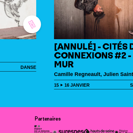
[ANNULÉ] - CITÉS
CONNEXIONS #2 -
MUR
DANSE
Camille Regneault, Julien Sain
15
16
JANVIER
S
Partenaires