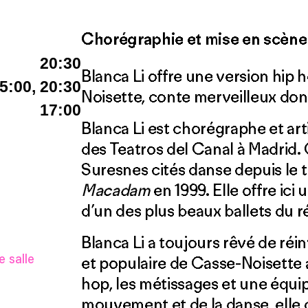
Chorégraphie et mise en scèn
20:30
Blanca Li offre une version hip
5:00, 20:30
Noisette, conte mer­veilleux don
17:00
Blanca Li est chorégraphe et art
des Teatros del Canal à Madrid.
Suresnes cités danse depuis le t
Macadam
en 1999. Elle offre ici
d’un des plus beaux ballets du r
Blanca Li a toujours rêvé de réin
et populaire de Casse-Noisette 
 salle
hop, les métissages et une équi
mouvement et de la danse, elle