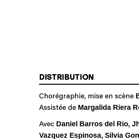
DISTRIBUTION
B
Chorégraphie, mise en scène
Margalida Riera R
Assistée de
Daniel Barros del Rio, 
Avec
Vazquez Espinosa, Silvia Gonz