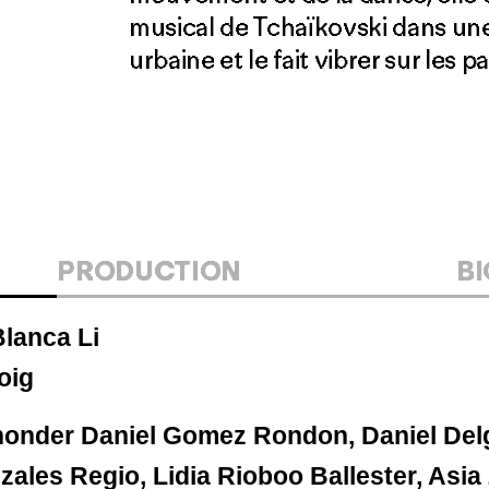
musical de Tchaïkovski dans un
urbaine et le fait vibrer sur les 
PRODUCTION
B
lanca Li
oig
Jhonder Daniel Gomez Rondon, Daniel Del
ales Regio, Lidia Rioboo Ballester, Asia 