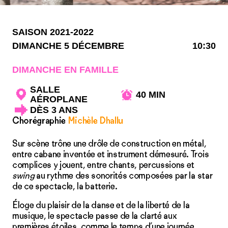
SAISON 2021-2022
DIMANCHE 5 DÉCEMBRE
10:30
DIMANCHE EN FAMILLE
SALLE
40 MIN
AÉROPLANE
DÈS 3 ANS
Chorégraphie
Michèle Dhallu
Sur scène trône une drôle de construction en métal,
entre cabane inventée et instrument démesuré. Trois
complices y jouent, entre chants, percussions et
swing
au rythme des sonorités composées par la star
de ce spectacle, la batterie.
Éloge du plaisir de la danse et de la liberté de la
musique, le spectacle passe de la clarté aux
premières étoiles, comme le temps d’une journée