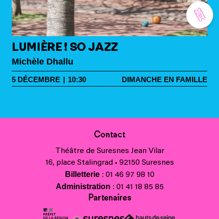
LUMIÈRE ! SO JAZZ
Michèle Dhallu
5
DÉCEMBRE
|
10:30
DIMANCHE EN FAMILLE
Contact
Théâtre de Suresnes Jean Vilar
16, place Stalingrad • 92150 Suresnes
Billetterie
: 01 46 97 98 10
Administration
: 01 41 18 85 85
Partenaires