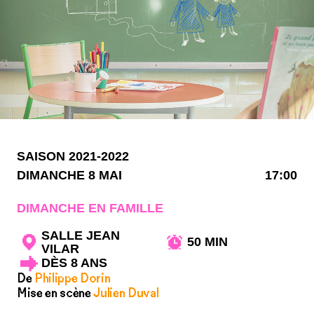
SAISON 2021-2022
DIMANCHE 8 MAI
17:00
DIMANCHE EN FAMILLE
SALLE JEAN
50 MIN
VILAR
DÈS 8 ANS
De
Philippe Dorin
Mise en scène
Julien Duval