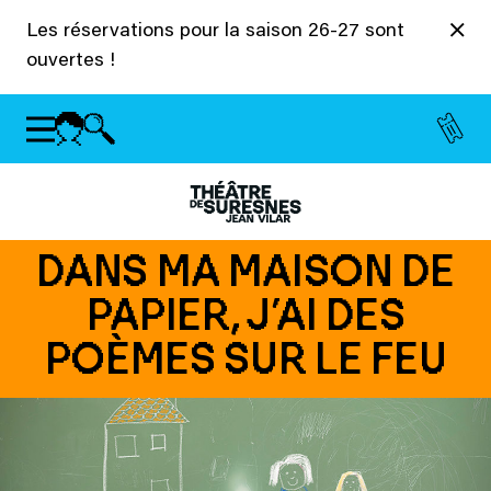
Panneau de gestion des cookies
Les réservations pour la saison 26-27 sont
ouvertes !
DANS MA MAISON DE
PAPIER, J’AI DES
POÈMES SUR LE FEU