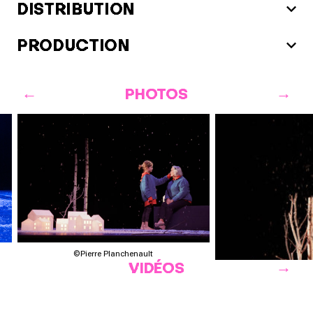
DISTRIBUTION
PRODUCTION
PHOTOS
©Pierre Planchenault
VIDÉOS