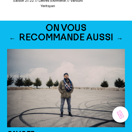
Saison 21-22 // Lettres d’Arménie // Varduhi
Yeritsyan
ON VOUS
RECOMMANDE AUSSI