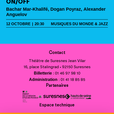
ON/OFF
Bachar Mar-Khalifé, Dogan Poyraz, Alexander
Anguelov
12
OCTOBRE
|
20:30
MUSIQUES DU MONDE & JAZZ
Contact
Théâtre de Suresnes Jean Vilar
16, place Stalingrad • 92150 Suresnes
Billetterie
: 01 46 97 98 10
Administration
: 01 41 18 85 85
Partenaires
Espace technique