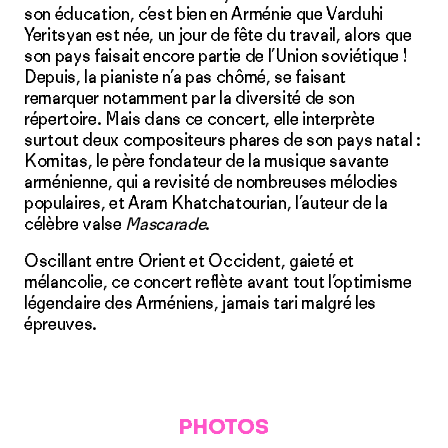
son éducation, c’est bien en Arménie que Varduhi
Yeritsyan est née, un jour de fête du travail, alors que
son pays faisait encore partie de l’Union soviétique !
Depuis, la pianiste n’a pas chômé, se faisant
remarquer notamment par la diversité de son
répertoire. Mais dans ce concert, elle interprète
surtout deux compositeurs phares de son pays natal :
Komitas, le père fondateur de la musique savante
arménienne, qui a revi­sité de nombreuses mélodies
populaires, et Aram Khatchatourian, l’auteur de la
célèbre valse
Mascarade
.
Oscillant entre Orient et Occident, gaieté et
mélancolie, ce concert reflète avant tout l’optimisme
légendaire des Armé­niens, jamais tari malgré les
épreuves.
PHOTOS