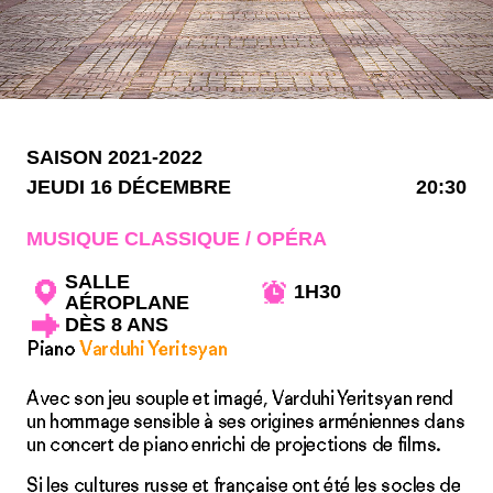
SAISON 2021-2022
JEUDI 16 DÉCEMBRE
20:30
MUSIQUE CLASSIQUE / OPÉRA
SALLE
1H30
AÉROPLANE
DÈS 8 ANS
Piano
Varduhi Yeritsyan
Avec son jeu souple et imagé, Varduhi Yeritsyan rend
un hommage sensible à ses origines arméniennes dans
un concert de piano enrichi de projections de films.
Si les cultures russe et française ont été les socles de