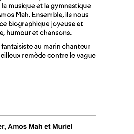
 la musique et la gymnastique
Amos Mah. Ensemble, ils nous
e biographique joyeuse et
ie, humour et chansons.
fantaisiste au marin chanteur
veilleux remède contre le vague
r,
Amos Mah et Muriel