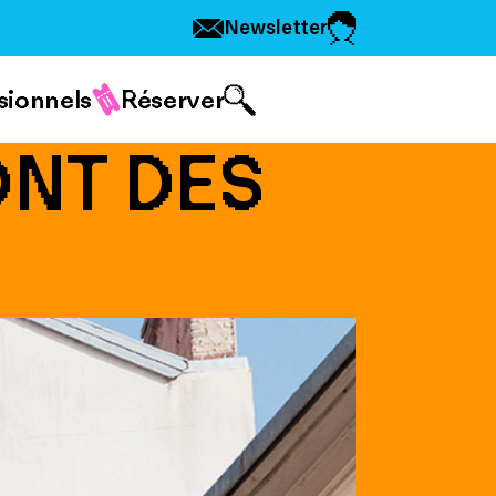
Newsletter
sionnels
Réserver
ONT DES