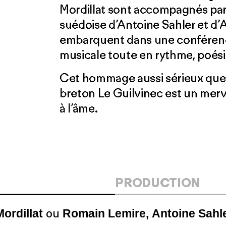
Mordillat sont accompagnés par
suédoise d’Antoine Sahler et d’
embarquent dans une conférenc
musicale toute en rythme, poés
Cet hommage aussi sérieux que 
breton Le Guilvinec est un mer
à l’âme.
PRODUCTION
Mordillat
Romain Lemire,
Antoine Sahle
ou