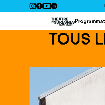
Panneau de gestion des cookies
Programmat
TOUS L