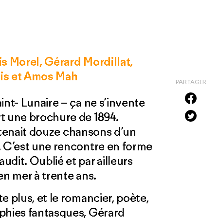
s Morel, Gérard Mordillat,
is et Amos Mah
PARTAGER
int- Lunaire – ça ne s’invente
t une brochure de 1894.
tenait douze chansons d’un
. C’est une rencontre en forme
dit. Oublié et par ailleurs
en mer à trente ans.
e plus, et le romancier, poète,
aphies fantasques, Gérard