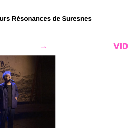
rs Résonances de Suresnes
VI