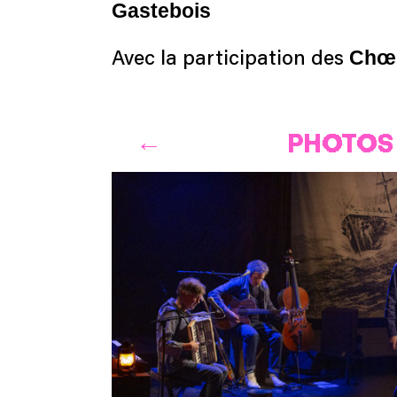
Gastebois
Chœu
Avec la participation des
PHOTOS