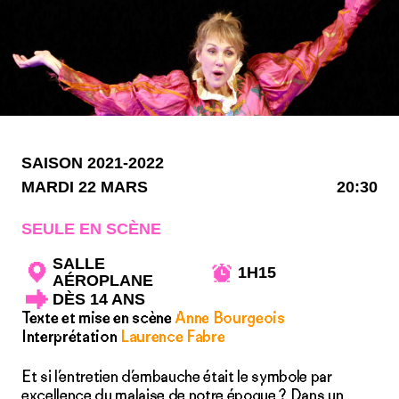
SAISON 2021-2022
MARDI 22 MARS
20:30
SEULE EN SCÈNE
SALLE
1H15
AÉROPLANE
DÈS 14 ANS
Texte et mise en scène
Anne Bourgeois
Interprétation
Laurence Fabre
Et si l’entretien d’embauche était le symbole par
excellence du malaise de notre époque ? Dans un