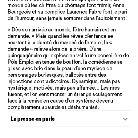
monde où les chiffres du chômage font frémir, Anne
Bourgeois et sa complice Laurence Fabre font le pari
de l’humour, sans jamais sombrer dans l’apitoiement !
« Dès son arrivée au monde, l’être humain est en
demande. » Mais quand les rêves d’enfance se
heurtent à la dureté du marché de l’emploi, la «
demande » relève alors de la prière. D’une
quinquagénaire qui explose en vol à une conseillère de
Pôle Emploi en tenue de bouffon, la comédienne se
glisse avec brio dans la peau d’une myriade de
personnages burlesques, ballotés entre des
injonctions contradictoires. Dynamique, mais pas
hystérique, motivée, mais pas affamée… Les rires
fusent, et l’on sent monter un étrange soulagement
face à la remise en cause d’un système devenu
complètement absurde et déshumanisé.
La presse en parle