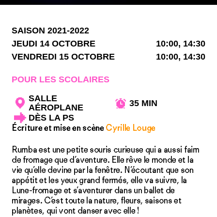
SAISON 2021-2022
JEUDI 14 OCTOBRE
10:00, 14:30
VENDREDI 15 OCTOBRE
10:00, 14:30
POUR LES SCOLAIRES
SALLE
35 MIN
AÉROPLANE
DÈS LA PS
Écriture et mise en scène
Cyrille Louge
Rumba est une petite souris curieuse qui a aussi faim
de fromage que d’aventure. Elle rêve le monde et la
vie qu’elle devine par la fenêtre. N’écoutant que son
appétit et les yeux grand fermés, elle va suivre, la
Lune-fromage et s’aventurer dans un ballet de
mirages. C’est toute la nature, fleurs, saisons et
planètes, qui vont danser avec elle !