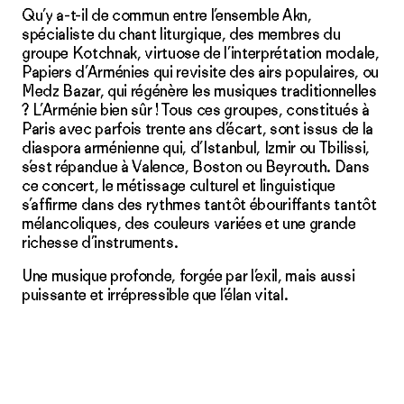
Qu’y a-t-il de commun entre l’ensemble Akn,
spécialiste du chant liturgique, des membres du
groupe Kotchnak, vir­tuose de l’interprétation modale,
Papiers d’Arménies qui revisite des airs popu­laires, ou
Medz Bazar, qui régénère les musiques traditionnelles
? L’Arménie bien sûr ! Tous ces groupes, constitués à
Paris avec parfois trente ans d’écart, sont issus de la
diaspora arménienne qui, d’Is­tanbul, Izmir ou Tbilissi,
s’est répandue à Valence, Boston ou Beyrouth. Dans
ce concert, le métissage cultu­rel et linguistique
s’affirme dans des rythmes tantôt ébouriffants tantôt
mélancoliques, des couleurs variées et une grande
richesse d’instruments.
Une musique profonde, forgée par l’exil, mais aussi
puissante et irrépressible que l’élan vital.