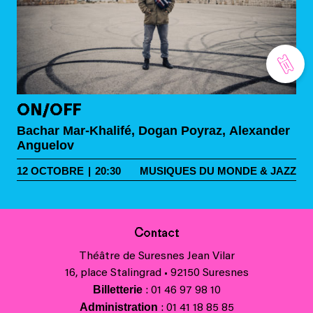
ON/OFF
Bachar Mar-Khalifé, Dogan Poyraz, Alexander
Anguelov
12
OCTOBRE
|
20:30
MUSIQUES DU MONDE & JAZZ
Contact
Théâtre de Suresnes Jean Vilar
16, place Stalingrad • 92150 Suresnes
Billetterie
: 01 46 97 98 10
Administration
: 01 41 18 85 85