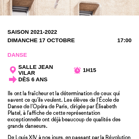
SAISON 2021-2022
DIMANCHE 17 OCTOBRE
17:00
DANSE
SALLE JEAN
1H15
VILAR
DÈS 6 ANS
Ils ont la fraîcheur et la détermination de ceux qui
savent ce qu’ils veulent. Les élèves de l’École de
Danse de l’Opéra de Paris, dirigée par Élisabeth
Platel, à l’affiche de cette représentation
exceptionnelle ont déjà beaucoup de qualités des
grands danseurs.
De Louis XIV à nos jours, en passant par la Révolution