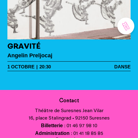
GRAVITÉ
Angelin Preljocaj
1
OCTOBRE
|
20:30
DANSE
Contact
Théâtre de Suresnes Jean Vilar
16, place Stalingrad • 92150 Suresnes
Billetterie
: 01 46 97 98 10
Administration
: 01 41 18 85 85