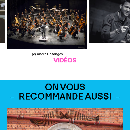
(c) André Desanges
VIDÉOS
ON VOUS
RECOMMANDE AUSSI