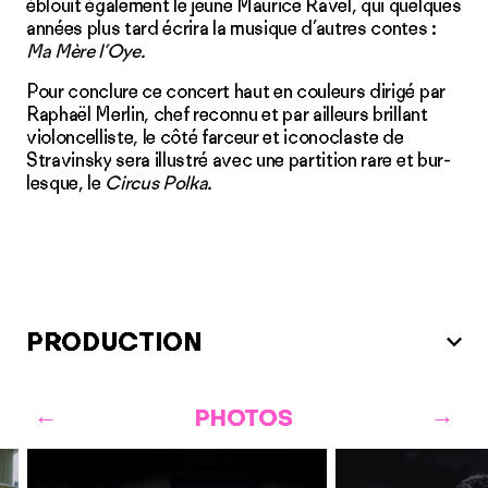
éblouit également le jeune Maurice Ravel, qui quelques
années plus tard écrira la musique d’autres contes :
Ma Mère l’Oye.
Pour conclure ce concert haut en couleurs dirigé par
Raphaël Merlin, chef reconnu et par ail­leurs brillant
violoncelliste, le côté far­ceur et iconoclaste de
Stravinsky sera illustré avec une partition rare et bur­
lesque, le
Circus Polka.
PRODUCTION
PHOTOS