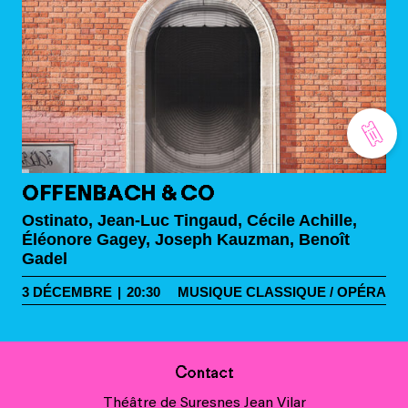
OFFENBACH & CO
Ostinato, Jean-Luc Tingaud, Cécile Achille,
Éléonore Gagey, Joseph Kauzman, Benoît
Gadel
3
DÉCEMBRE
|
20:30
MUSIQUE CLASSIQUE / OPÉRA
Contact
Théâtre de Suresnes Jean Vilar