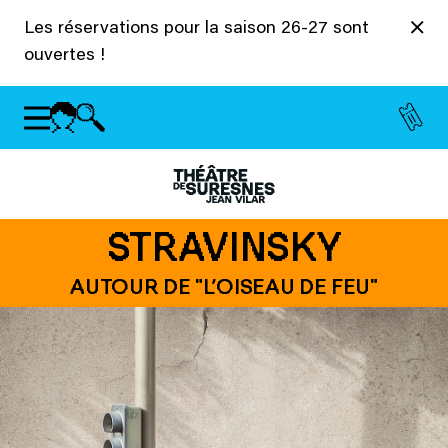
Panneau de gestion des cookies
Les réservations pour la saison 26-27 sont
ouvertes !
STRAVINSKY
AUTOUR DE "L’OISEAU DE FEU"