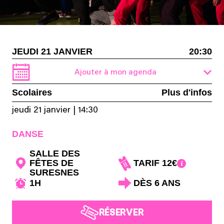
JEUDI 21 JANVIER
20:30
Ajouter à mon agenda
Scolaires
Plus d'infos
jeudi 21 janvier
|
14:30
DANSE
SALLE DES
FÊTES DE
TARIF 12€
SURESNES
1H
DÈS 6 ANS
RÉSERVER