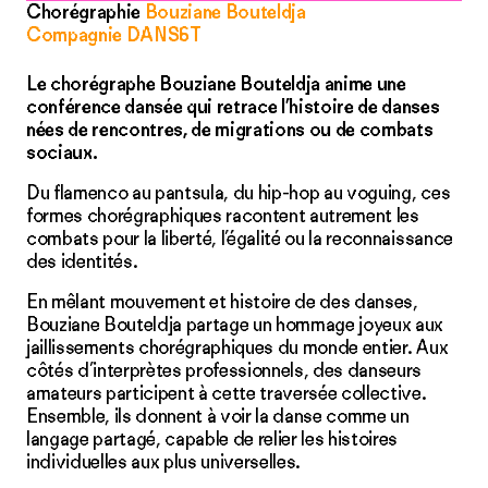
Chorégraphie
Bouziane Bouteldja
Compagnie DANS6T
Le chorégraphe Bouziane Bouteldja anime une
conférence dansée qui retrace l’histoire de danses
nées de rencontres, de migrations ou de combats
sociaux.
Du flamenco au pantsula, du hip-hop au voguing, ces
formes chorégraphiques racontent autrement les
combats pour la liberté, l’égalité ou la reconnaissance
des identités.
En mêlant mouvement et histoire de des danses,
Bouziane Bouteldja partage un hommage joyeux aux
jaillissements chorégraphiques du monde entier. Aux
côtés d’interprètes professionnels, des danseurs
amateurs participent à cette traversée collective.
Ensemble, ils donnent à voir la danse comme un
langage partagé, capable de relier les histoires
individuelles aux plus universelles.