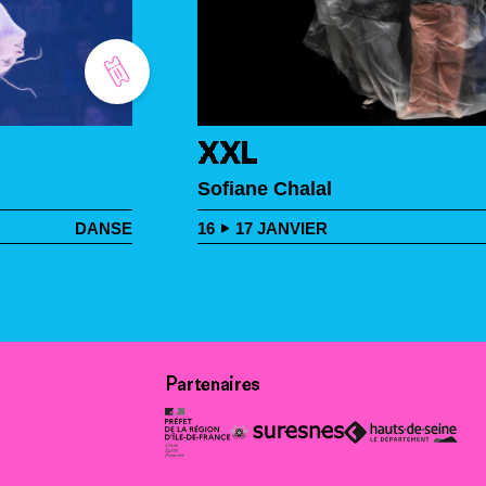
XXL
Sofiane Chalal
DANSE
16
17
JANVIER
Partenaires