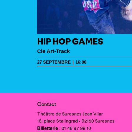
HIP HOP GAMES
Cie Art-Track
27
SEPTEMBRE
|
16:00
DANSE
Contact
Théâtre de Suresnes Jean Vilar
16, place Stalingrad • 92150 Suresnes
Billetterie
: 01 46 97 98 10