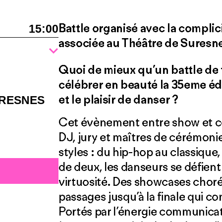
Battle organisé avec la complic
15:00
associée au Théâtre de Suresne
Quoi de mieux qu’un battle de 
célébrer en beauté la 35eme éd
et le plaisir de danser ?
URESNES
Cet évènement entre show et co
DJ, jury et maîtres de cérémonie
styles : du hip-hop au classique
de deux, les danseurs se défient 
virtuosité. Des showcases chor
passages jusqu’à la finale qui co
Portés par l’énergie communica