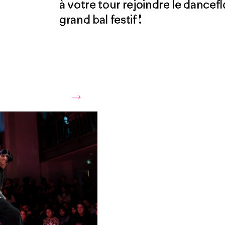
à votre tour rejoindre le dancef
grand bal festif !