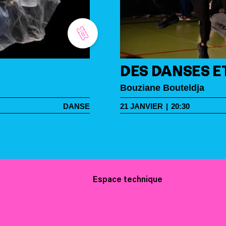
DES DANSES E
Bouziane Bouteldja
DANSE
21
JANVIER
|
20:30
Espace technique