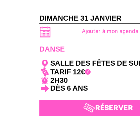
DIMANCHE 31 JANVIER
Ajouter à mon agenda
DANSE
SALLE DES FÊTES DE S
TARIF 12€
2H30
DÈS 6 ANS
RÉSERVER