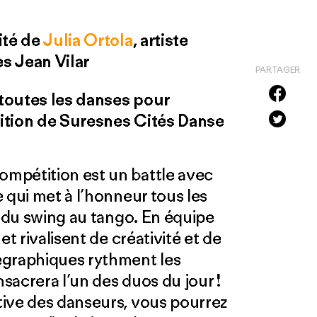
ité de
Julia Ortola
, artiste
s Jean Vilar
PARTAGER
toutes les danses pour
ition de Suresnes Cités Danse
mpétition est un battle avec
 qui met à l’honneur tous les
, du swing au tango. En équipe
et rivalisent de créativité et de
égraphiques rythment les
nsacrera l’un des duos du jour !
tive des danseurs, vous pourrez