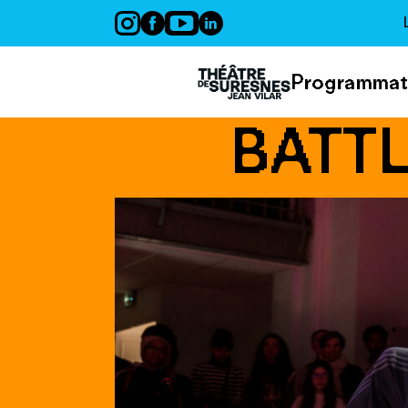
Panneau de gestion des cookies
Programmat
BATT