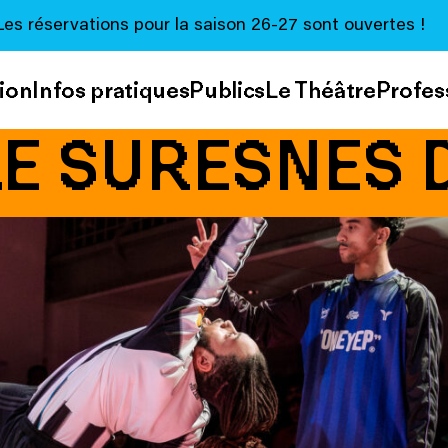
Les réservations pour la saison 26-27 sont ouvertes !
ion
Infos pratiques
Publics
Le Théâtre
Profes
LE SURESNES 