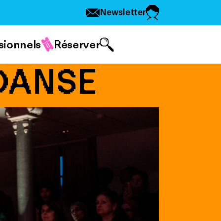
Newsletter
sionnels
Réserver
DANSE