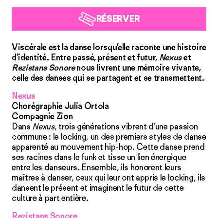
RÉSERVER
Viscérale est la danse lorsqu’elle raconte une histoire
d’identité. Entre passé, présent et futur,
Nexus
et
Rezistans Sonore
nous livrent une mémoire vivante,
celle des danses qui se partagent et se transmettent.
Nexus
Chorégraphie Julia Ortola
Compagnie Zion
Dans
Nexus
, trois générations vibrent d’une passion
commune : le locking, un des premiers styles de danse
apparenté au mouvement hip-hop. Cette danse prend
ses racines dans le funk et tisse un lien énergique
entre les danseurs. Ensemble, ils honorent leurs
maîtres à danser, ceux qui leur ont appris le locking, ils
dansent le présent et imaginent le futur de cette
culture à part entière.
Rezistans Sonore