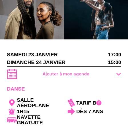
SAMEDI 23 JANVIER
17:00
DIMANCHE 24 JANVIER
15:00
Ajouter à mon agenda
DANSE
SALLE
TARIF B
AÉROPLANE
1H15
DÈS 7 ANS
NAVETTE
GRATUITE