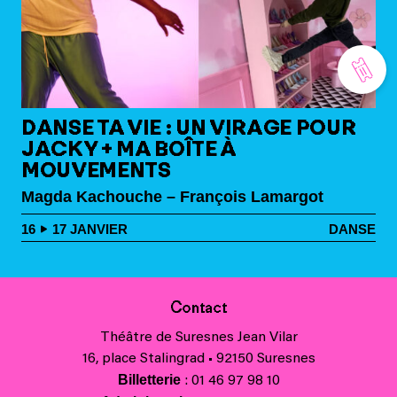
DANSE TA VIE : UN VIRAGE POUR
JACKY + MA BOÎTE À
MOUVEMENTS
Magda Kachouche – François Lamargot
16
17
JANVIER
DANSE
Contact
Théâtre de Suresnes Jean Vilar
16, place Stalingrad • 92150 Suresnes
Billetterie
: 01 46 97 98 10