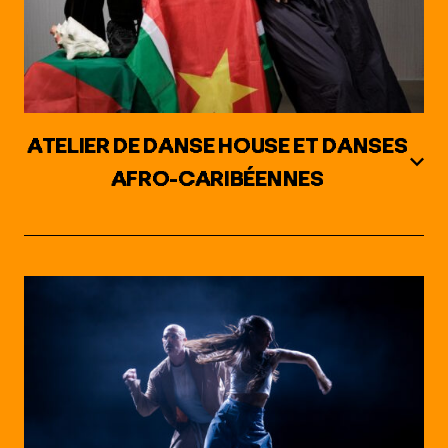
ATELIER DE DANSE HOUSE ET DANSES
AFRO-CARIBÉENNES