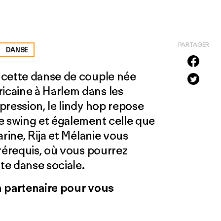
PARTAGER
DANSE
 cette danse de couple née
caine à Harlem dans les
pression, le lindy hop repose
e swing et également celle que
rine, Rija et Mélanie vous
prérequis, où vous pourrez
te danse sociale.
un partenaire pour vous