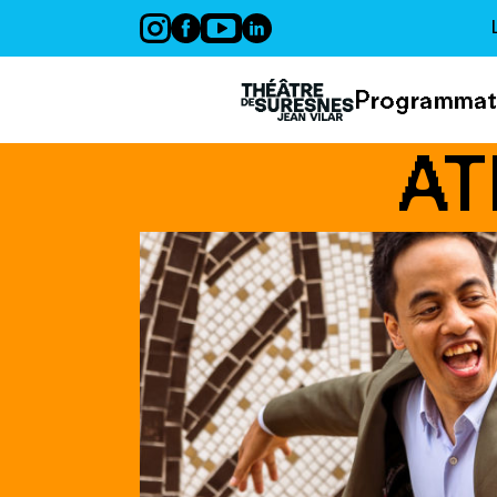
Panneau de gestion des cookies
Programmat
AT