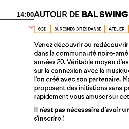
AUTOUR DE
BAL SWING
14:00
SCD
SURESNES CITÉS DANSE
ATELIER
Venez découvrir ou redécouvrir
dans la communauté noire-améri
années 20. Véritable moyen d’ex
sur la connexion avec la musiqu
l’on créé avec son partenaire. Ma
proposent des initiations sans 
rapidement vous amuser sur cet
Il n'est pas nécessaire d'avoir 
s'inscrire !