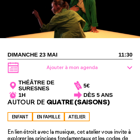
DIMANCHE 23 MAI
11:30
Ajouter à mon agenda
THÉÂTRE DE
5€
SURESNES
1H
DÈS 5 ANS
AUTOUR DE
QUATRE (SAISONS)
ENFANT
EN FAMILLE
ATELIER
En lien étroit avec la musique, cet atelier vous invite à
explorer les principes fondamentaux et les codes de