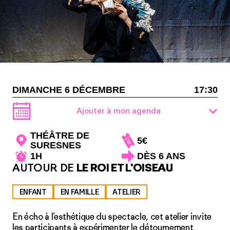
DIMANCHE 6 DÉCEMBRE
17:30
Ajouter à mon agenda
THÉÂTRE DE
5€
SURESNES
1H
DÈS 6 ANS
AUTOUR DE
LE ROI ET L'OISEAU
ENFANT
EN FAMILLE
ATELIER
En écho à l’esthétique du spectacle, cet atelier invite
les participants à expérimenter le détournement