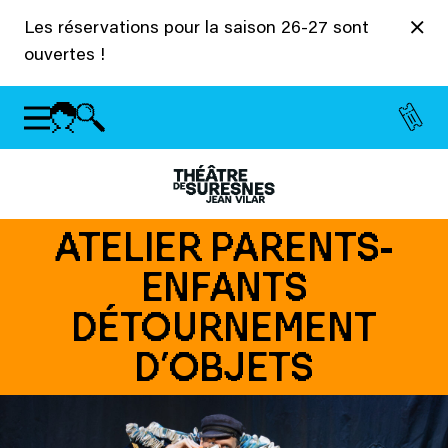
Panneau de gestion des cookies
Les réservations pour la saison 26-27 sont
ouvertes !
ATELIER PARENTS-
ENFANTS
DÉTOURNEMENT
D’OBJETS