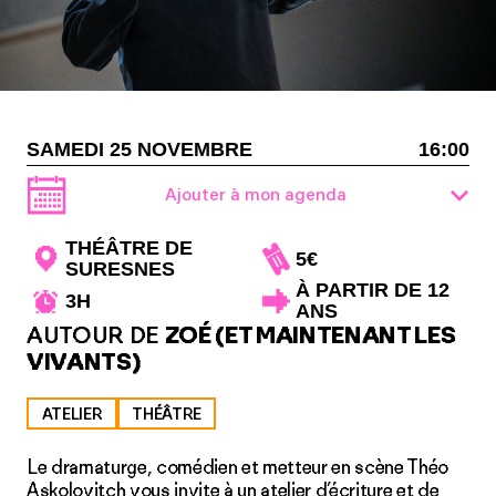
SAMEDI 25 NOVEMBRE
16:00
Ajouter à mon agenda
THÉÂTRE DE
5€
SURESNES
À PARTIR DE 12
3H
ANS
AUTOUR DE
ZOÉ (ET MAINTENANT LES
VIVANTS)
ATELIER
THÉÂTRE
Le dramaturge, comédien et metteur en scène Théo
Askolovitch vous invite à un atelier d’écriture et de