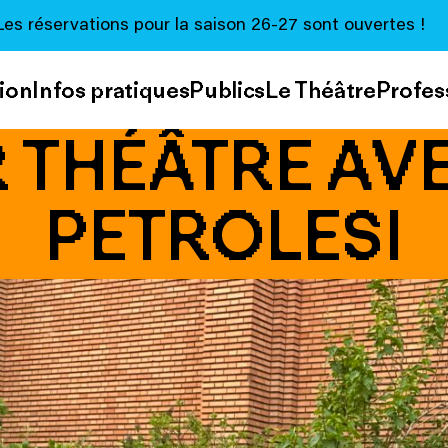
Les réservations pour la saison 26-27 sont ouvertes !
ion
Infos pratiques
Publics
Le Théâtre
Profes
R THÉÂTRE AV
PETROLESI