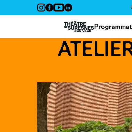
Panneau de gestion des cookies
Programmat
ATELIE