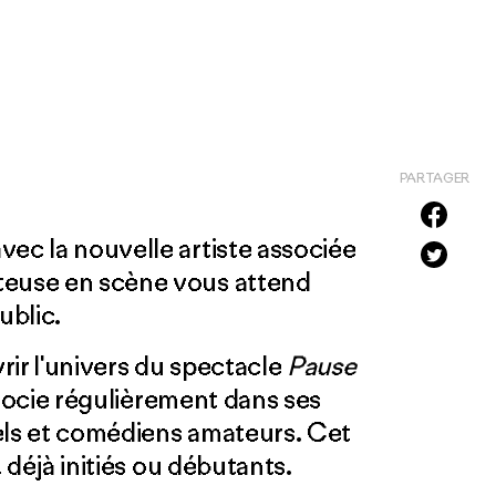
PARTAGER
vec la nouvelle artiste associée
teuse en scène vous attend
ublic.
vrir l'univers du spectacle
Pause
associe régulièrement dans ses
els et comédiens amateurs. Cet
, déjà initiés ou débutants.