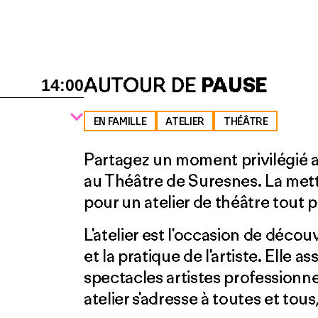
AUTOUR DE
PAUSE
14:00
EN FAMILLE
ATELIER
THÉÂTRE
Partagez un moment privilégié a
au Théâtre de Suresnes. La met
pour un atelier de théâtre tout p
L'atelier est l'occasion de décou
et la pratique de l'artiste. Elle 
spectacles artistes professionn
atelier s'adresse à toutes et tous