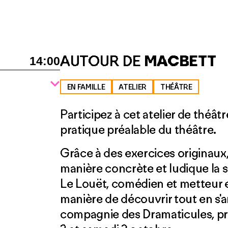
AUTOUR DE
MACBETT
14:00
EN FAMILLE
ATELIER
THÉÂTRE
Participez à cet atelier de théât
pratique préalable du théâtre.
Grâce à des exercices originaux,
manière concrète et ludique la s
Le Louët, comédien et metteur
manière de découvrir tout en s'a
compagnie des Dramaticules, pr