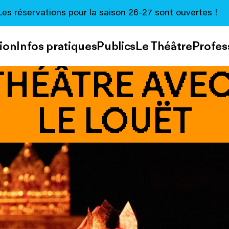
Les réservations pour la saison 26-27 sont ouvertes !
ion
Infos pratiques
Publics
Le Théâtre
Profes
THÉÂTRE AVE
LE LOUËT