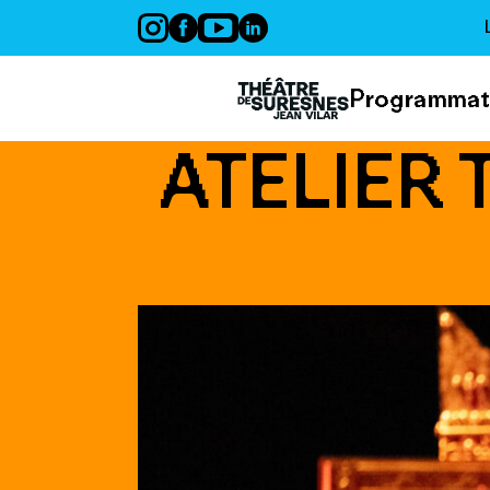
Panneau de gestion des cookies
Programmat
ATELIER 