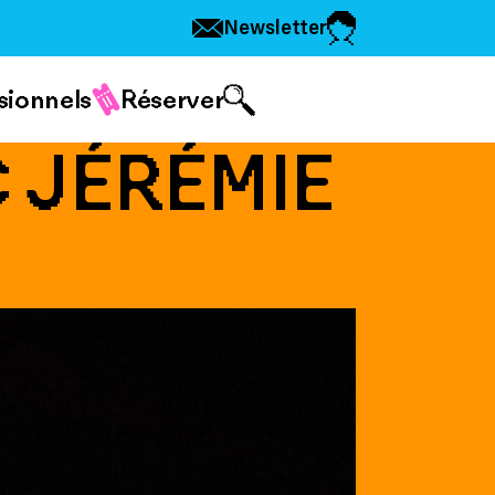
Newsletter
sionnels
Réserver
C JÉRÉMIE