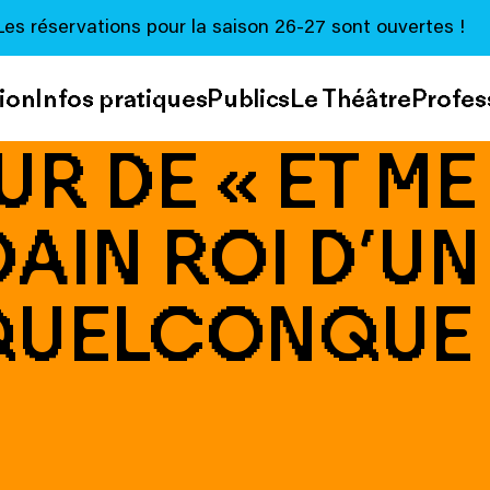
Les réservations pour la saison 26-27 sont ouvertes !
ion
Infos pratiques
Publics
Le Théâtre
Profes
R DE « ET ME
AIN ROI D’UN
QUELCONQUE 