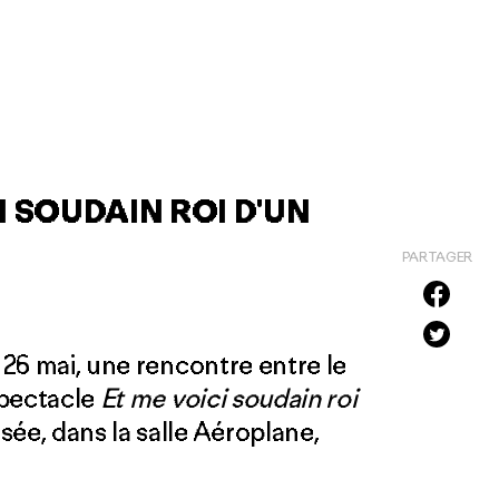
I SOUDAIN ROI D'UN
PARTAGER
u 26 mai, une rencontre entre le
spectacle
Et me voici soudain roi
sée, dans la salle Aéroplane,