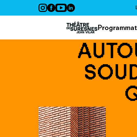
Panneau de gestion des cookies
Programmat
AUTOU
SOUD