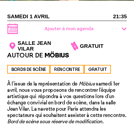
SAMEDI 1 AVRIL
21:35
Ajouter à mon agenda
SALLE JEAN
GRATUIT
VILAR
AUTOUR DE
MÖBIUS
BORDS DE SCÈNE
RENCONTRE
GRATUIT
À l’issue de la représentation de
Möbius
samedi 1er
avril, nous vous proposons de rencontrer l’équipe
artistique qui répondra à vos questions lors d’un
échange convivial en bord de scène, dans la salle
Jean Vilar. La navette pour Paris attendra les
spectateurs qui souhaitent assister à cette rencontre.
Bord de scène sous réserve de modification.