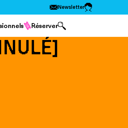
Newsletter
sionnels
Réserver
NNULÉ]