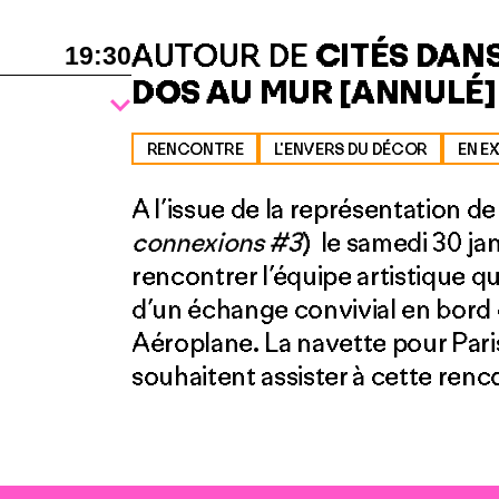
AUTOUR DE
CITÉS DAN
19:30
DOS AU MUR [ANNULÉ]
RENCONTRE
L'ENVERS DU DÉCOR
EN E
A l’issue de la représentation d
connexions #3
) le samedi 30 j
rencontrer l’équipe artistique q
d’un échange convivial en bord d
Aéroplane. La navette pour Pari
souhaitent assister à cette renc