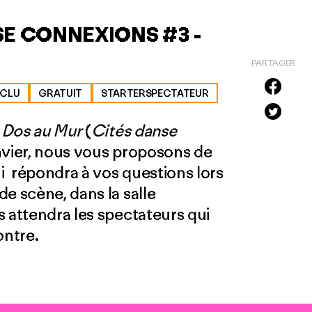
SE CONNEXIONS #3 -
PARTAGER
XCLU
GRATUIT
STARTERSPECTATEUR
e
Dos au Mur
(
Cités danse
anvier, nous vous proposons de
ui répondra à vos questions lors
e scène, dans la salle
s attendra les spectateurs qui
ontre.