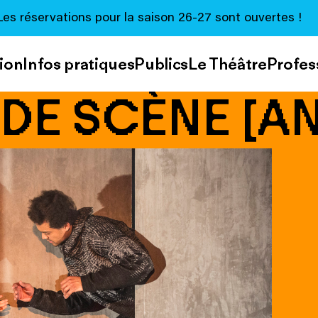
Les réservations pour la saison 26-27 sont ouvertes !
ion
Infos pratiques
Publics
Le Théâtre
Profes
DE SCÈNE [A