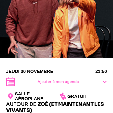
JEUDI 30 NOVEMBRE
21:50
Ajouter à mon agenda
SALLE
GRATUIT
AÉROPLANE
AUTOUR DE
ZOÉ (ET MAINTENANT LES
VIVANTS)