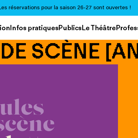
Les réservations pour la saison 26-27 sont ouvertes !
ion
Infos pratiques
Publics
Le Théâtre
Profes
DE SCÈNE [A