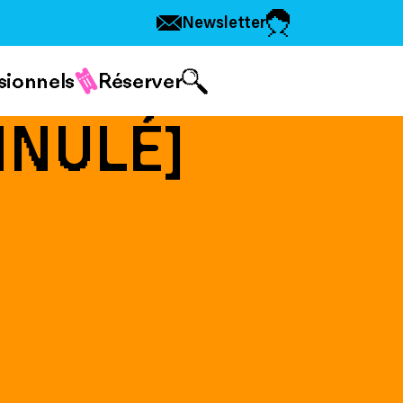
Newsletter
sionnels
Réserver
NNULÉ]