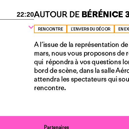
AUTOUR DE
BÉRÉNICE 3
22:20
RENCONTRE
L'ENVERS DU DÉCOR
EN E
A l’issue de la représentation d
mars, nous vous proposons de re
qui répondra à vos questions lo
bord de scène, dans la salle Aér
attendra les spectateurs qui sou
rencontre.
Partenaires