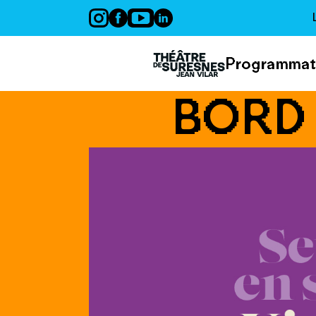
Panneau de gestion des cookies
Programmat
BORD 