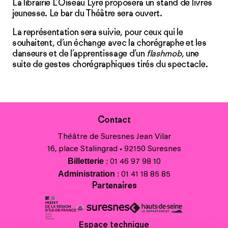
La librairie L’Oiseau Lyre proposera un stand de livres
jeunesse. Le bar du Théâtre sera ouvert.
La représentation sera suivie, pour ceux qui le
souhaitent, d’un échange avec la chorégraphe et les
danseurs et de l’apprentissage d’un
flashmob
, une
suite de gestes chorégraphiques tirés du spectacle.
Contact
Théâtre de Suresnes Jean Vilar
16, place Stalingrad • 92150 Suresnes
Billetterie
: 01 46 97 98 10
Administration
: 01 41 18 85 85
Partenaires
Espace technique