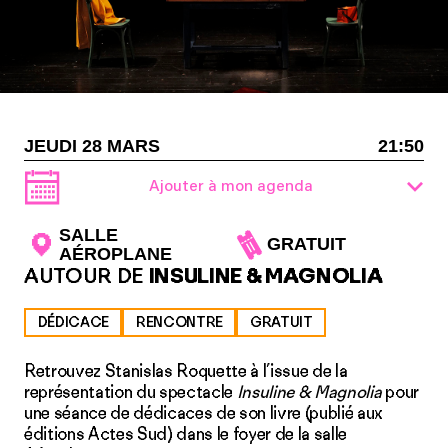
JEUDI 28 MARS
21:50
Ajouter à mon agenda
SALLE
GRATUIT
AÉROPLANE
AUTOUR DE
INSULINE & MAGNOLIA
DÉDICACE
RENCONTRE
GRATUIT
Retrouvez Stanislas Roquette à l’issue de la
représentation du spectacle
Insuline & Magnolia
pour
une séance de dédicaces de son livre (publié aux
éditions Actes Sud) dans le foyer de la salle