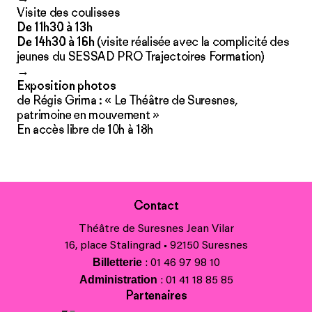
Visite des coulisses
De 11h30 à 13h
De 14h30 à 16h
(visite réalisée avec la complicité des
jeunes du SESSAD PRO Trajectoires Formation)
→
Exposition photos
de Régis Grima : « Le Théâtre de Suresnes,
patrimoine en mouvement »
En accès libre de 10h à 18h
Contact
Théâtre de Suresnes Jean Vilar
16, place Stalingrad • 92150 Suresnes
Billetterie
: 01 46 97 98 10
Administration
: 01 41 18 85 85
Partenaires