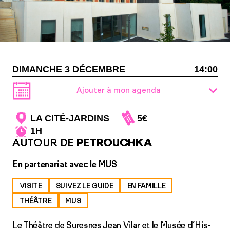
DIMANCHE 3 DÉCEMBRE
14:00
Ajouter à mon agenda
LA CITÉ-JARDINS
5€
1H
AUTOUR DE
PETROUCHKA
En partenariat avec le MUS
VISITE
SUIVEZ LE GUIDE
EN FAMILLE
THÉÂTRE
MUS
Le Théâtre de Suresnes Jean Vilar et le Musée d’His­