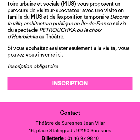
toire urbaine et sociale (MUS) vous pro­posent un
parcours de visiteur-spectateur avec une visite en
famille du MUS et de l’exposition temporaire
Décorer
la ville, architecture publique en Île-de-France
suivie
du spectacle
PETROUCHKA ou le choix
d’Holubichka
au Théâtre
.
Si vous souhaitez assister seulement à la visite, vous
pouvez vous inscrire
ici
.
Inscription obligatoire
INSCRIPTION
Contact
Théâtre de Suresnes Jean Vilar
16, place Stalingrad • 92150 Suresnes
Billetterie
: 01 46 97 98 10