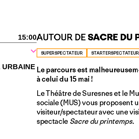
AUTOUR DE
SACRE DU 
15:00
SUPERSPECTATEUR
STARTERSPECTATEUR
E URBAINE
Le parcours est malheureusemen
à celui du 15 mai !
Le Théâtre de Suresnes et le Mus
sociale (MUS) vous pro­posent 
visiteur/spectateur avec une visi
spectacle
Sacre du printemps.