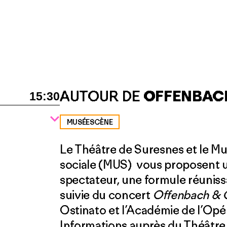
AUTOUR DE
OFFENBAC
15:30
MUSÉESCÈNE
Le Théâtre de Suresnes et le Mu
sociale (MUS) vous proposent un
spectateur, une formule réunissa
suivie du concert
Offenbach & 
Ostinato et l’Académie de l’Opér
Informations auprès du Théâtre d