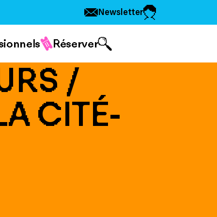
Newsletter
sionnels
Réserver
URS /
A CITÉ-