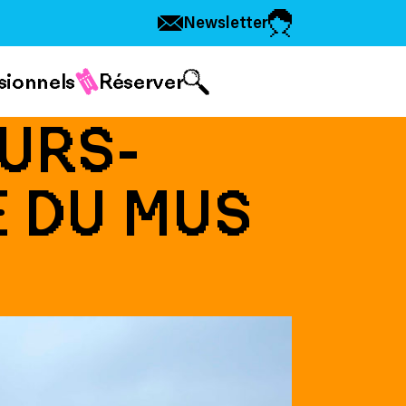
Newsletter
sionnels
Réserver
URS-
E DU MUS
S