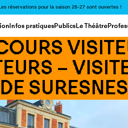
Les réservations pour la saison 26-27 sont ouvertes !
ion
Infos pratiques
Publics
Le Théâtre
Profes
COURS VISITE
EURS – VISIT
DE SURESNE