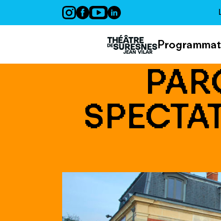
Panneau de gestion des cookies
Programmat
PAR
SPECTAT