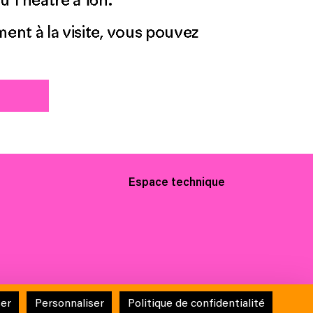
ment à la visite, vous pouvez
Espace technique
tection des données
Conditions générales de vente
ser
Personnaliser
Politique de confidentialité