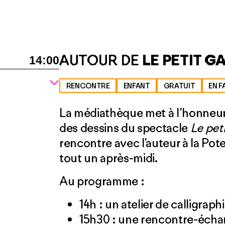
AUTOUR DE
LE PETIT 
14:00
RENCONTRE
ENFANT
GRATUIT
EN F
La médiathèque met à l’honneu
des dessins du spectacle
Le pet
rencontre avec l'auteur à la Pot
tout un après-midi.
Au programme :
14h : un atelier de calligraph
15h30 : une rencontre-écha