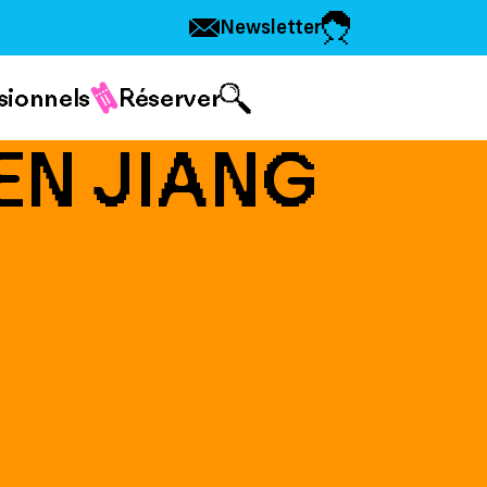
Newsletter
sionnels
Réserver
EN JIANG