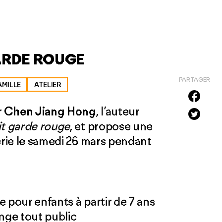
GARDE ROUGE
PARTAGER
AMILLE
ATELIER
r
Chen Jiang Hong
, l’auteur
it garde rouge
, et propose une
erie le samedi 26 mars pendant
ie pour enfants à partir de 7 ans
nge tout public