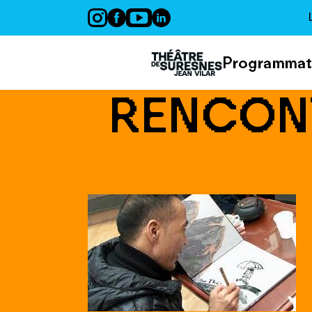
Panneau de gestion des cookies
Programmat
RENCONT