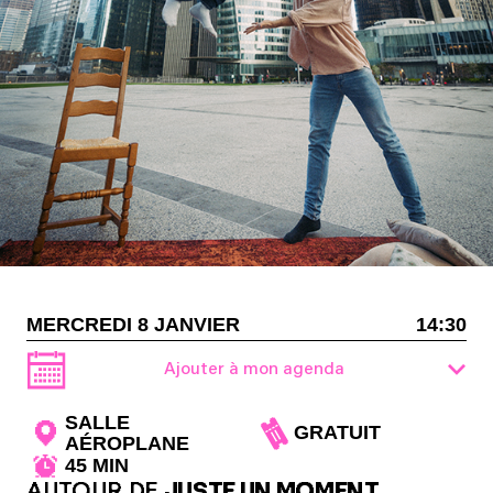
MERCREDI 8 JANVIER
14:30
Ajouter à mon agenda
SALLE
GRATUIT
AÉROPLANE
45 MIN
AUTOUR DE
JUSTE UN MOMENT