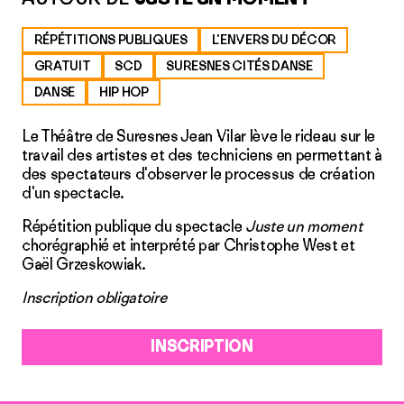
RÉPÉTITIONS PUBLIQUES
L'ENVERS DU DÉCOR
GRATUIT
SCD
SURESNES CITÉS DANSE
DANSE
HIP HOP
Le Théâtre de Suresnes Jean Vilar lève le rideau sur le
travail des artistes et des techniciens en permettant à
des spectateurs d'observer le processus de création
d'un spectacle.
Répétition publique du spectacle
Juste un moment
chorégraphié et interprété par Christophe West et
Gaël Grzeskowiak.
Inscription obligatoire
INSCRIPTION