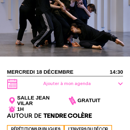
MERCREDI 18 DÉCEMBRE
14:30
Ajouter à mon agenda
SALLE JEAN
GRATUIT
VILAR
1H
AUTOUR DE
TENDRE COLÈRE
RÉPÉTITIONS PUBLIQUES
L'ENVERS DU DÉCOR