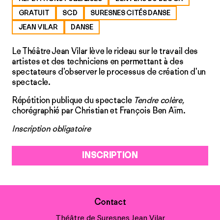
GRATUIT
SCD
SURESNES CITÉS DANSE
JEAN VILAR
DANSE
Le Théâtre Jean Vilar lève le rideau sur le travail des
artistes et des techniciens en permettant à des
spectateurs d'observer le processus de création d'un
spectacle.
Répétition publique du spectacle
Tendre colère
,
chorégraphié par Christian et François Ben Aïm.
Inscription obligatoire
INSCRIPTION
Contact
Théâtre de Suresnes Jean Vilar