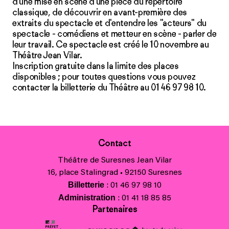
d’une mise en scène d’une pièce du répertoire
classique, de découvrir en avant-première des
extraits du spectacle et d'entendre les "acteurs" du
spectacle - comédiens et metteur en scène - parler de
leur travail. Ce spectacle est créé le 10 novembre au
Théâtre Jean Vilar.
Inscription gratuite dans la limite des places
disponibles ; pour toutes questions vous pouvez
contacter la billetterie du Théâtre au 01 46 97 98 10.
Contact
Théâtre de Suresnes Jean Vilar
16, place Stalingrad • 92150 Suresnes
Billetterie
: 01 46 97 98 10
Administration
: 01 41 18 85 85
Partenaires